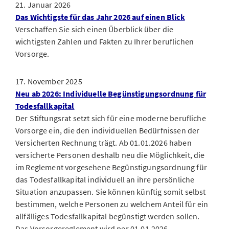
21. Januar 2026
Das Wichtigste für das Jahr 2026 auf einen Blick
Verschaffen Sie sich einen Überblick über die
wichtigsten Zahlen und Fakten zu Ihrer beruflichen
Vorsorge.
17. November 2025
Neu ab 2026: Individuelle Begünstigungsordnung für
Todesfallkapital
Der Stiftungsrat setzt sich für eine moderne berufliche
Vorsorge ein, die den individuellen Bedürfnissen der
Versicherten Rechnung trägt. Ab 01.01.2026 haben
versicherte Personen deshalb neu die Möglichkeit, die
im Reglement vorgesehene Begünstigungsordnung für
das Todesfallkapital individuell an ihre persönliche
Situation anzupassen. Sie können künftig somit selbst
bestimmen, welche Personen zu welchem Anteil für ein
allfälliges Todesfallkapital begünstigt werden sollen.
Das Vorsorgereglement wird per 01.01.2026