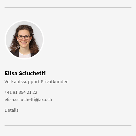
Elisa Sciuchetti
Verkaufssupport Privatkunden
+41 81 854 21 22
elisa.sciuchetti@axa.ch
Details