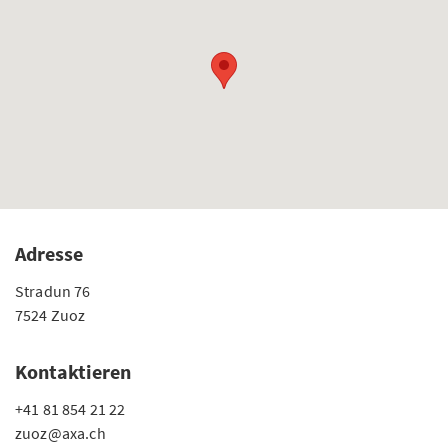
Adresse
Stradun 76
7524 Zuoz
Kontaktieren
+41 81 854 21 22
zuoz@axa.ch