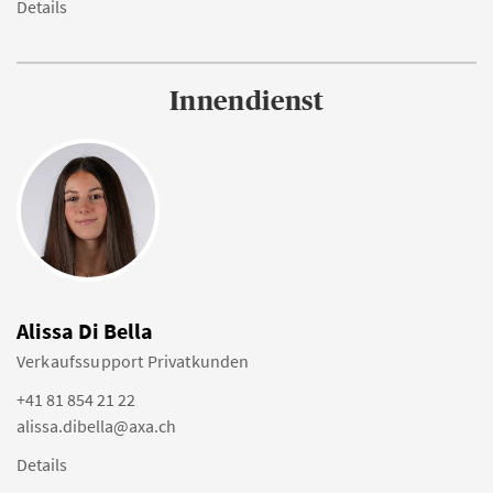
Details
Innendienst
Alissa Di Bella
Verkaufssupport Privatkunden
+41 81 854 21 22
alissa.dibella@axa.ch
Details