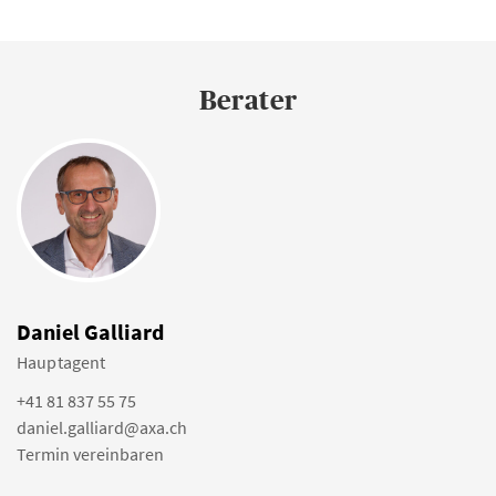
Berater
Daniel Galliard
Hauptagent
+41 81 837 55 75
daniel.galliard@axa.ch
Termin vereinbaren