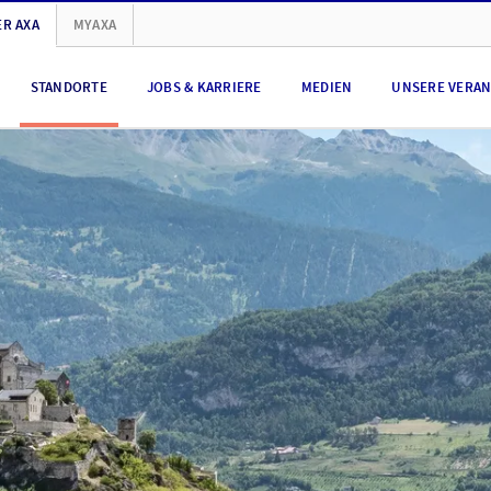
R AXA
MYAXA
STANDORTE
JOBS & KARRIERE
MEDIEN
UNSERE VERA