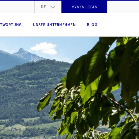
DE
MYAXA LOGIN
DE
NTWORTUNG
UNSER UNTERNEHMEN
BLOG
FR
IT
EN