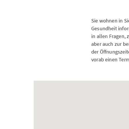
Sie wohnen in S
Gesundheit info
in allen Fragen, 
aber auch zur b
der Öffnungszeit
vorab einen Term