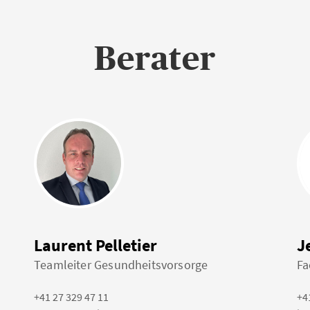
Berater
Laurent Pelletier
J
Teamleiter Gesundheitsvorsorge
Fa
+41 27 329 47 11
+4