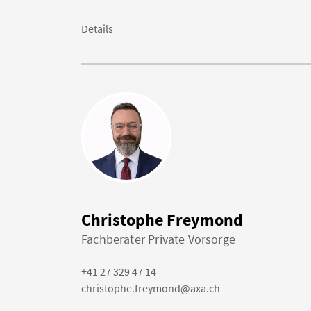
Details
Christophe Freymond
Fachberater Private Vorsorge
+41 27 329 47 14
christophe.freymond@axa.ch