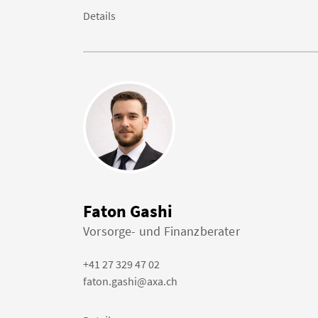
Details
Faton Gashi
Vorsorge- und Finanzberater
+41 27 329 47 02
faton.gashi@axa.ch