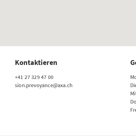
Kontaktieren
G
+41 27 329 47 00
Mo
sion.prevoyance@axa.ch
Di
Mi
Do
Fr