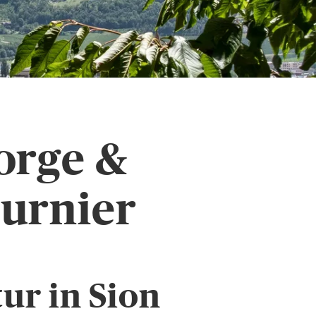
orge &
urnier
ur in Sion