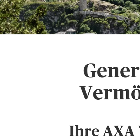
Gener
Vermö
Ihre AXA 