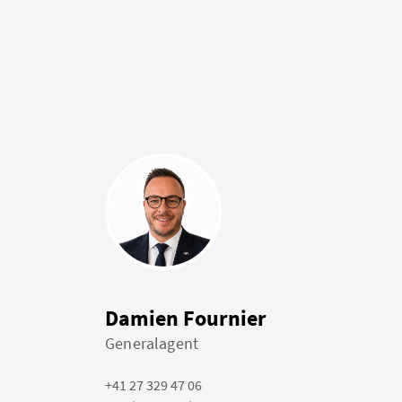
Damien Fournier
Generalagent
+41 27 329 47 06