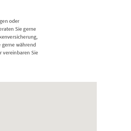
gen oder
raten Sie gerne
nkenversicherung,
e gerne während
r vereinbaren Sie