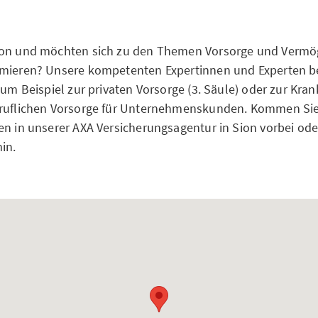
ion und möchten sich zu den Themen Vorsorge und Vermö
rmieren? Unsere kompetenten Expertinnen und Experten be
zum Beispiel zur privaten Vorsorge (3. Säule) oder zur Kra
eruflichen Vorsorge für Unternehmenskunden. Kommen Si
en in unserer AXA Versicherungsagentur in Sion vorbei ode
in.