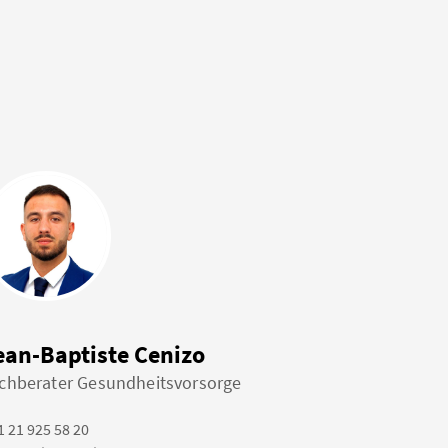
ean-Baptiste Cenizo
chberater Gesundheitsvorsorge
1 21 925 58 20