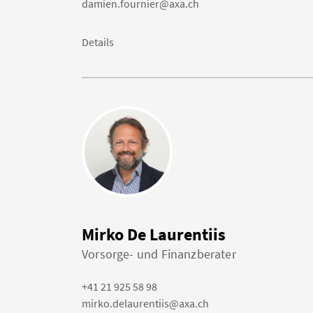
damien.fournier@axa.ch
Details
Mirko De Laurentiis
Vorsorge- und Finanzberater
+41 21 925 58 98
mirko.delaurentiis@axa.ch