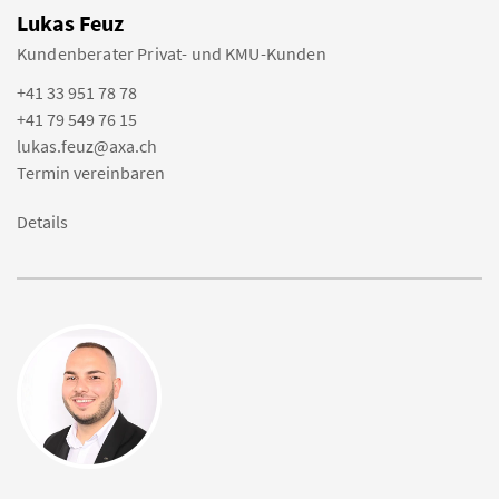
Lukas Feuz
Kundenberater Privat- und KMU-Kunden
+41 33 951 78 78
+41 79 549 76 15
lukas.feuz@axa.ch
Termin vereinbaren
Details