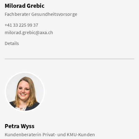
Milorad Grebic
Fachberater Gesundheitsvorsorge
+41 33 225 99 37
milorad.grebic@axa.ch
Details
Petra Wyss
Kundenberaterin Privat- und KMU-Kunden