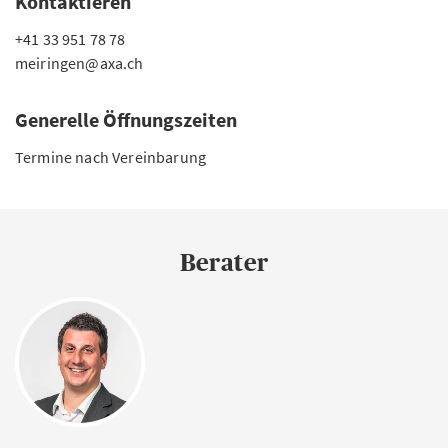
Kontaktieren
+41 33 951 78 78
meiringen@axa.ch
Generelle Öffnungszeiten
Termine nach Vereinbarung
Berater