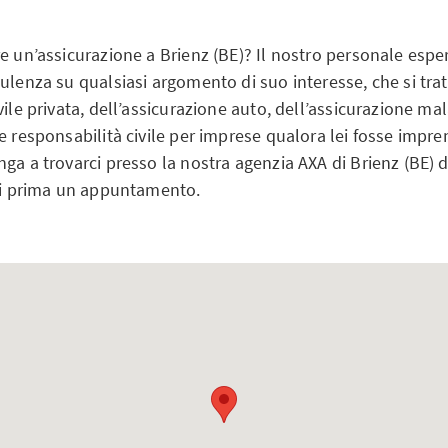
e un’assicurazione a Brienz (BE)? Il nostro personale esper
ulenza su qualsiasi argomento di suo interesse, che si trat
vile privata, dell’assicurazione auto, dell’assicurazione ma
e responsabilità civile per imprese qualora lei fosse impren
ga a trovarci presso la nostra agenzia AXA di Brienz (BE) d
ssi prima un appuntamento.