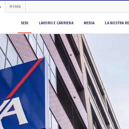
A
MYAXA
SEDI
LAVORO E CARRIERA
MEDIA
LA NOSTRA R