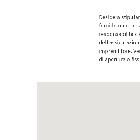
Desidera stipular
fornirle una cons
responsabilità ci
dell’assicurazion
imprenditore. Ven
di apertura o fi