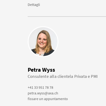
Dettagli
Petra Wyss
Consulente alla clientela Privata e PMI
+41 33 951 78 78
petra.wyss@axa.ch
fissare un appuntamento