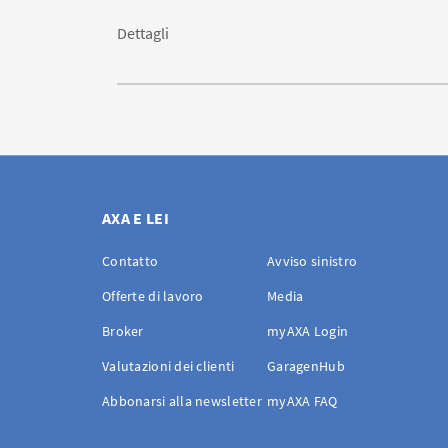
Dettagli
AXA E LEI
Contatto
Avviso sinistro
Offerte di lavoro
Media
Broker
myAXA Login
Valutazioni dei clienti
GaragenHub
Abbonarsi alla newsletter
myAXA FAQ