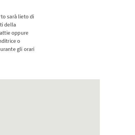
to sarà lieto di
ti della
lattie oppure
ditrice o
urante gli orari