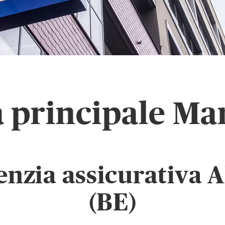
 principale Ma
enzia assicurativa 
(BE)