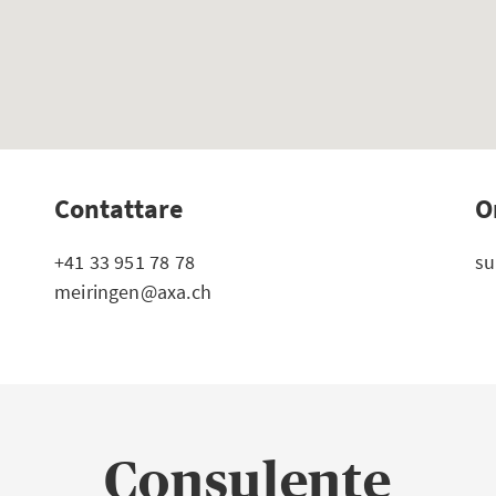
Contattare
O
+41 33 951 78 78
su
meiringen@axa.ch
Consulente