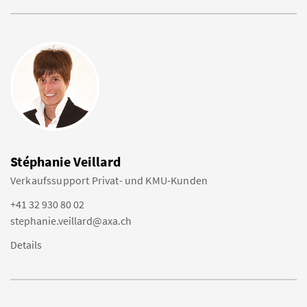
Stéphanie Veillard
Verkaufssupport Privat- und KMU-Kunden
+41 32 930 80 02
stephanie.veillard@axa.ch
Details