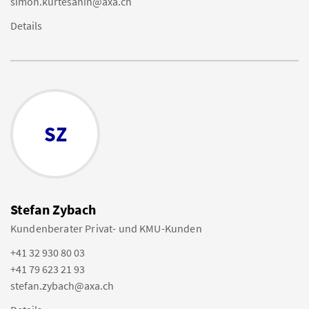
simon.kurtesanin@axa.ch
Details
SZ
Stefan Zybach
Kundenberater Privat- und KMU-Kunden
+41 32 930 80 03
+41 79 623 21 93
stefan.zybach@axa.ch