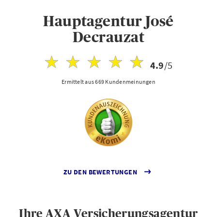
Hauptagentur José
Decrauzat
4.9
/5
Ermittelt aus 669 Kundenmeinungen
ZU DEN BEWERTUNGEN
Ihre AXA Versicherungsagentur