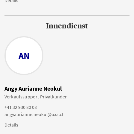
Details
Innendienst
AN
Angy Aurianne Neokul
Verkaufssupport Privatkunden
+41 32 930 80 08
angyaurianne.neokul@axa.ch
Details