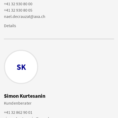
+41 32 930 80 00
+41 32 930 80 05
nael.decrauzat@axa.ch
Details
SK
Simon Kurtesanin
Kundenberater
+41 32 862 90 01