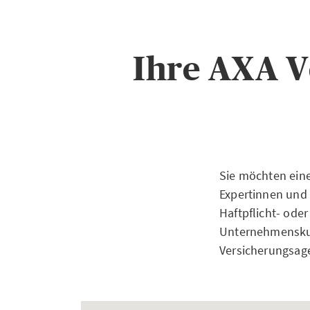
Ihre AXA V
Sie möchten ein
Expertinnen und 
Haftpflicht- ode
Unternehmenskun
Versicherungsage