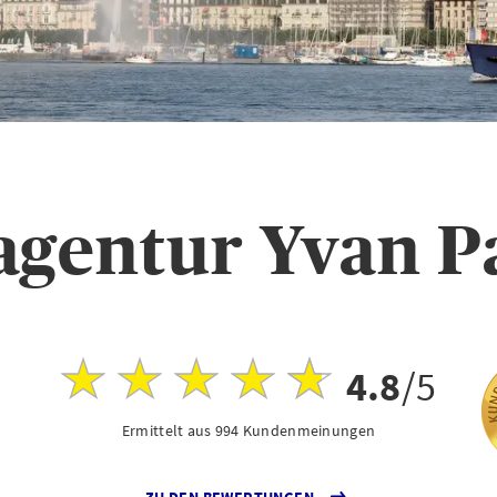
agentur Yvan P
4.8
/5
Ermittelt aus 994 Kundenmeinungen
ZU DEN BEWERTUNGEN