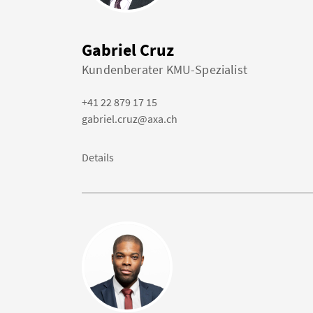
Gabriel Cruz
Kundenberater KMU-Spezialist
+41 22 879 17 15
gabriel.cruz@axa.ch
Details