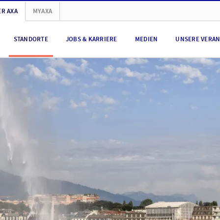
R AXA
MYAXA
STANDORTE
JOBS & KARRIERE
MEDIEN
UNSERE VERA