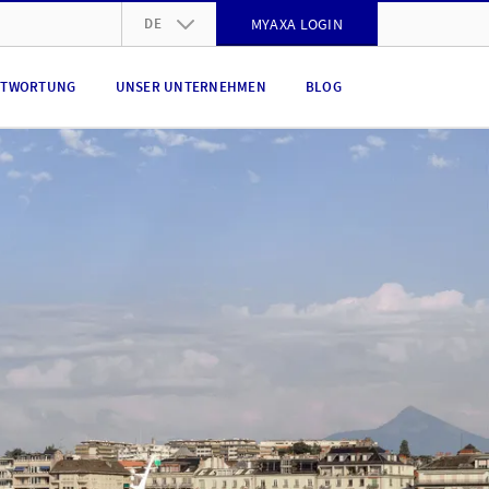
DE
MYAXA LOGIN
DE
NTWORTUNG
UNSER UNTERNEHMEN
BLOG
FR
IT
EN