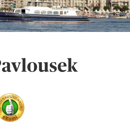
Pavlousek