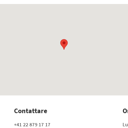
Contattare
O
+41 22 879 17 17
Lu