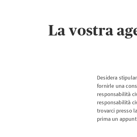
La vostra ag
Desidera stipular
fornirle una cons
responsabilità ci
responsabilità ci
trovarci presso l
prima un appun