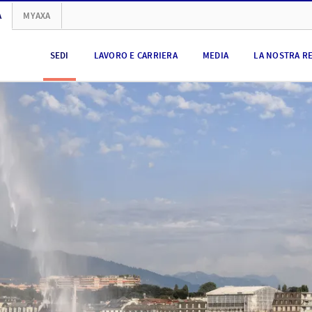
A
MYAXA
SEDI
LAVORO E CARRIERA
MEDIA
LA NOSTRA R