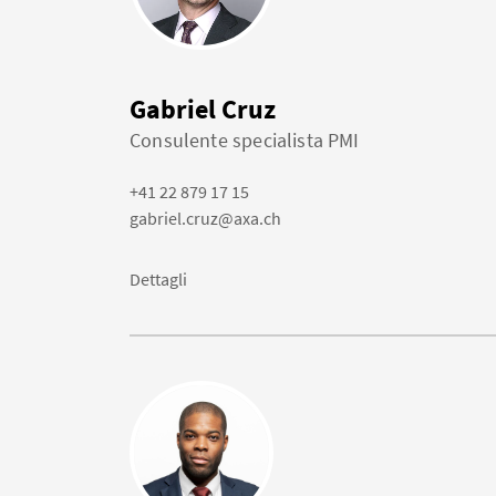
Gabriel Cruz
Consulente specialista PMI
+41 22 879 17 15
gabriel.cruz@axa.ch
Dettagli