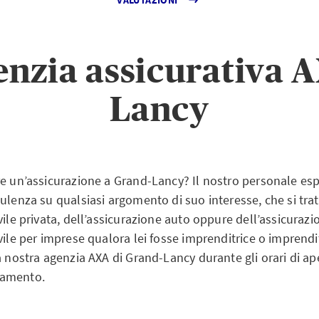
enzia assicurativa 
Lancy
e un’assicurazione a Grand-Lancy? Il nostro personale espe
ulenza su qualsiasi argomento di suo interesse, che si trat
vile privata, dell’assicurazione auto oppure dell’assicurazi
vile per imprese qualora lei fosse imprenditrice o imprendi
a nostra agenzia AXA di Grand-Lancy durante gli orari di ape
tamento.