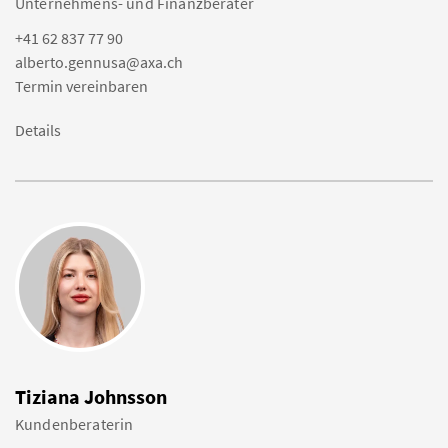
Unternehmens- und Finanzberater
+41 62 837 77 90
alberto.gennusa@axa.ch
Termin vereinbaren
Details
Tiziana Johnsson
Kundenberaterin