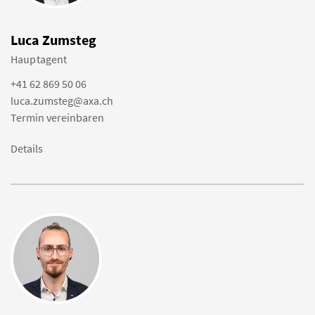
Luca Zumsteg
Hauptagent
+41 62 869 50 06
luca.zumsteg@axa.ch
Termin vereinbaren
Details