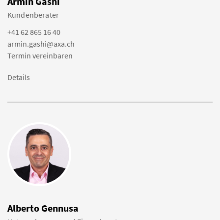
Armin Gashi
Kundenberater
+41 62 865 16 40
armin.gashi@axa.ch
Termin vereinbaren
Details
Alberto Gennusa