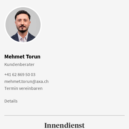
Mehmet Torun
Kundenberater
+41 62 869 50 03
mehmet.torun@axa.ch
Termin vereinbaren
Details
Innendienst