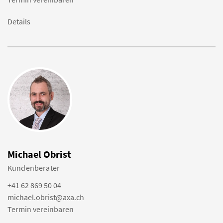
Details
Michael Obrist
Kundenberater
+41 62 869 50 04
michael.obrist@axa.ch
Termin vereinbaren