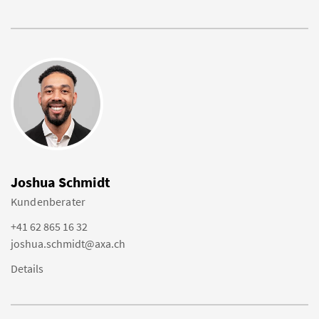
Joshua Schmidt
Kundenberater
+41 62 865 16 32
joshua.schmidt@axa.ch
Details