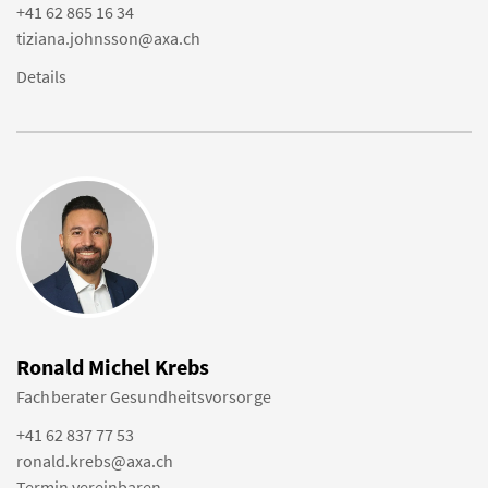
+41 62 865 16 34
tiziana.johnsson@axa.ch
Details
Ronald Michel Krebs
Fachberater Gesundheitsvorsorge
+41 62 837 77 53
ronald.krebs@axa.ch
Termin vereinbaren