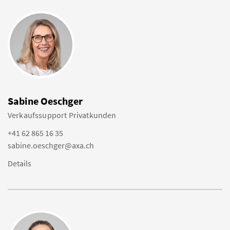
Sabine Oeschger
Verkaufssupport Privatkunden
+41 62 865 16 35
sabine.oeschger@axa.ch
Details