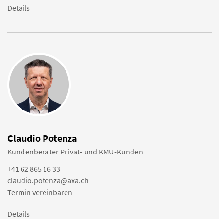
Details
Claudio Potenza
Kundenberater Privat- und KMU-Kunden
+41 62 865 16 33
claudio.potenza@axa.ch
Termin vereinbaren
Details