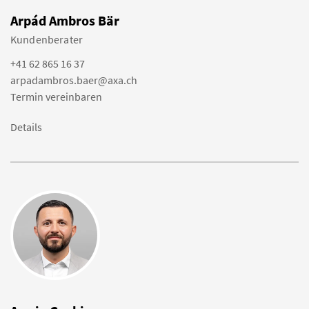
Arpád Ambros Bär
Kundenberater
+41 62 865 16 37
arpadambros.baer@axa.ch
Termin vereinbaren
Details