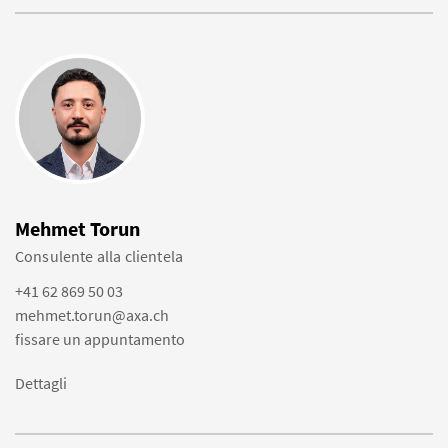
Mehmet Torun
Consulente alla clientela
+41 62 869 50 03
mehmet.torun@axa.ch
fissare un appuntamento
Dettagli