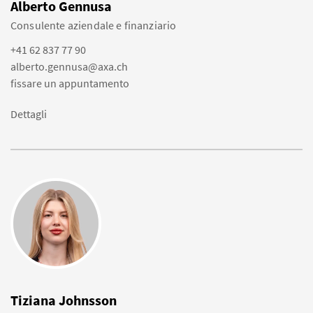
Alberto Gennusa
Consulente aziendale e finanziario
+41 62 837 77 90
alberto.gennusa@axa.ch
fissare un appuntamento
Dettagli
Tiziana Johnsson