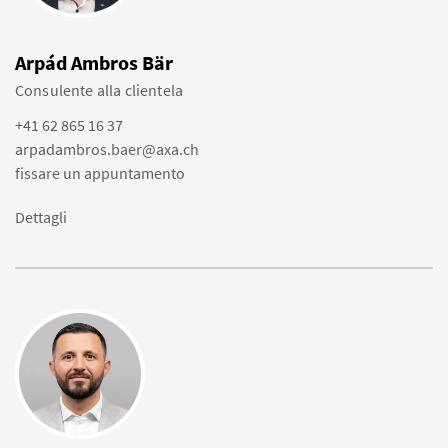
Arpád Ambros Bär
Consulente alla clientela
+41 62 865 16 37
arpadambros.baer@axa.ch
fissare un appuntamento
Dettagli