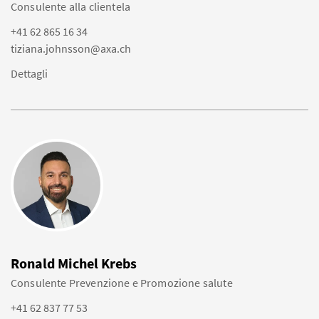
Consulente alla clientela
+41 62 865 16 34
tiziana.johnsson@axa.ch
Dettagli
Ronald Michel Krebs
Consulente Prevenzione e Promozione salute
+41 62 837 77 53