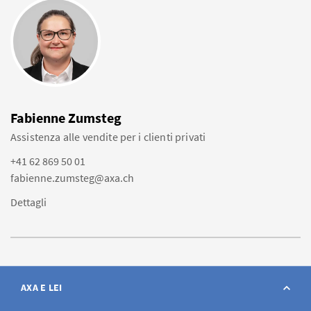
Fabienne Zumsteg
Assistenza alle vendite per i clienti privati
+41 62 869 50 01
fabienne.zumsteg@axa.ch
Dettagli
AXA E LEI