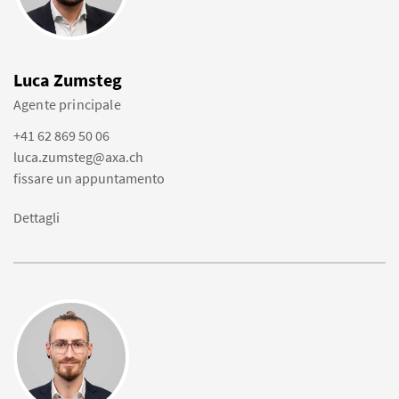
Luca Zumsteg
Agente principale
+41 62 869 50 06
luca.zumsteg@axa.ch
fissare un appuntamento
Dettagli