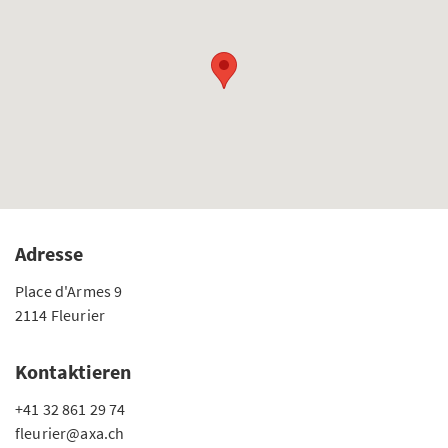
Adresse
Place d'Armes 9
2114 Fleurier
Kontaktieren
+41 32 861 29 74
fleurier@axa.ch