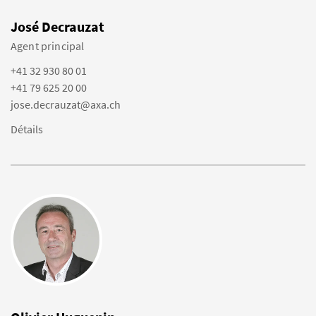
José Decrauzat
Agent principal
+41 32 930 80 01
+41 79 625 20 00
jose.decrauzat@axa.ch
Détails