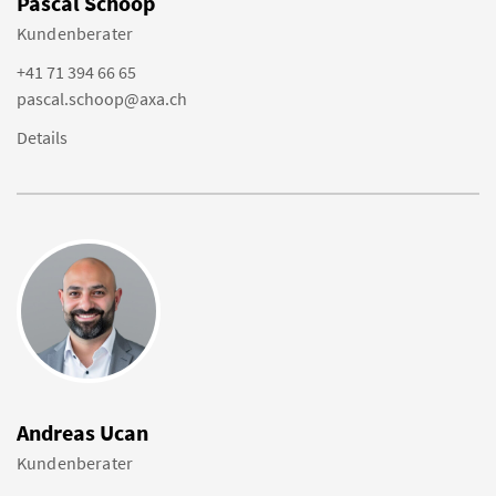
Pascal Schoop
Kundenberater
+41 71 394 66 65
pascal.schoop@axa.ch
Details
Andreas Ucan
Kundenberater