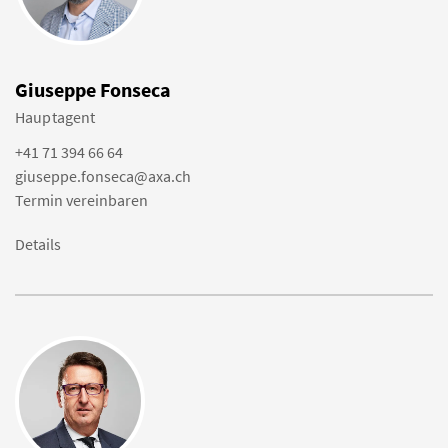
Giuseppe Fonseca
Hauptagent
+41 71 394 66 64
giuseppe.fonseca@axa.ch
Termin vereinbaren
Details