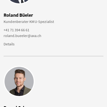
Roland Büeler
Kundenberater KMU-Spezialist
+41 71 394 66 61
roland.bueeler@axa.ch
Details