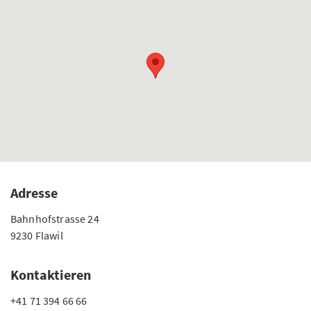
Adresse
Bahnhofstrasse 24
9230 Flawil
Kontaktieren
+41 71 394 66 66