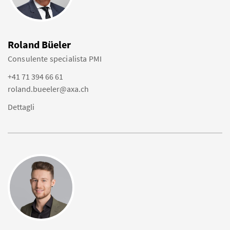
Roland Büeler
Consulente specialista PMI
+41 71 394 66 61
roland.bueeler@axa.ch
Dettagli