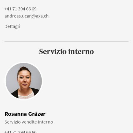
+41 71 394 66 69
andreas.ucan@axa.ch
Dettagli
Servizio interno
Rosanna Gräzer
Servizio vendite interno
+41 71 394 66 60