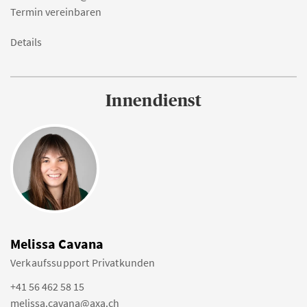
Termin vereinbaren
Details
Innendienst
Melissa Cavana
Verkaufssupport Privatkunden
+41 56 462 58 15
melissa.cavana@axa.ch