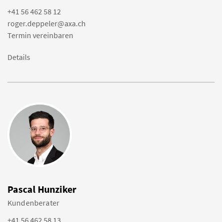
+41 56 462 58 12
roger.deppeler@axa.ch
Termin vereinbaren
Details
Pascal Hunziker
Kundenberater
+41 56 462 58 13