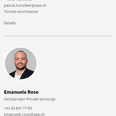
pascal.hunziker@axa.ch
Termin vereinbaren
Details
Emanuele Rose
Fachberater Private Vorsorge
+41 62 837 77 93
emanuele.rose@axa.ch