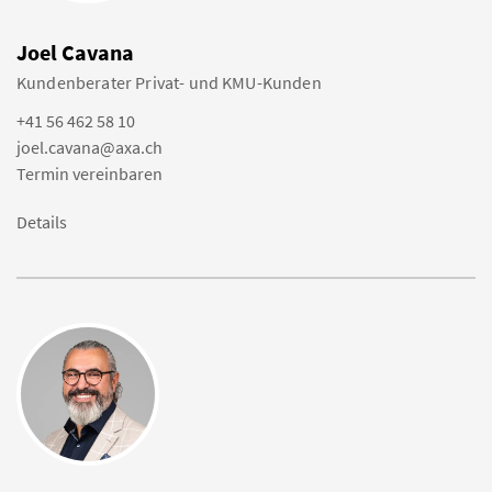
Joel Cavana
Kundenberater Privat- und KMU-Kunden
+41 56 462 58 10
joel.cavana@axa.ch
Termin vereinbaren
Details