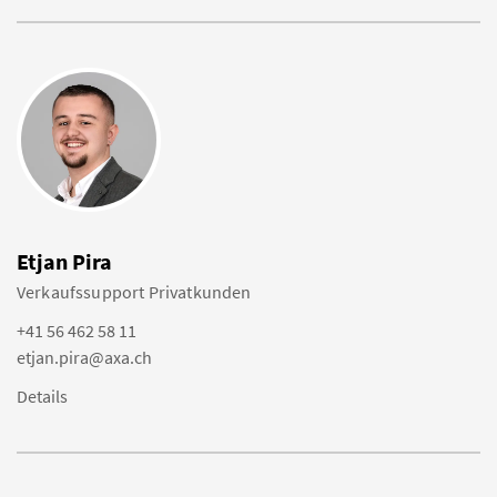
Etjan Pira
Verkaufssupport Privatkunden
+41 56 462 58 11
etjan.pira@axa.ch
Details