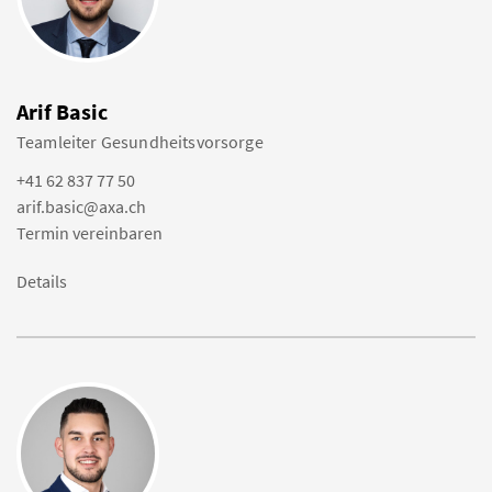
Arif Basic
Teamleiter Gesundheitsvorsorge
+41 62 837 77 50
arif.basic@axa.ch
Termin vereinbaren
Details