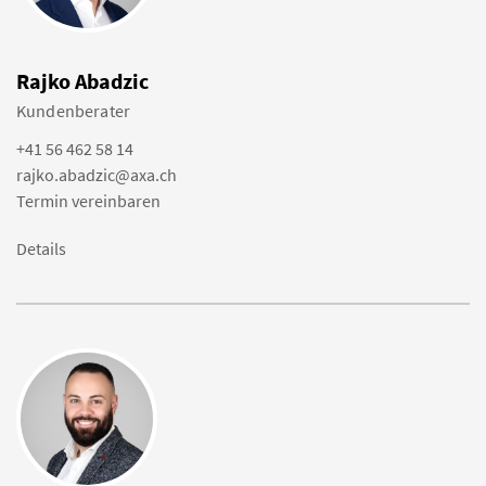
Rajko Abadzic
Kundenberater
+41 56 462 58 14
rajko.abadzic@axa.ch
Termin vereinbaren
Details