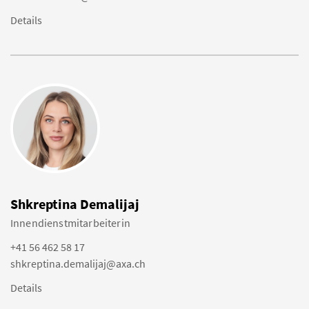
Details
Shkreptina Demalijaj
Innendienstmitarbeiterin
+41 56 462 58 17
shkreptina.demalijaj@axa.ch
Details