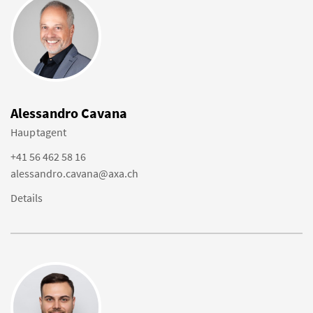
Alessandro Cavana
Hauptagent
+41 56 462 58 16
alessandro.cavana@axa.ch
Details