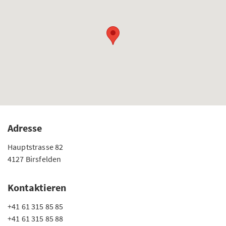
Adresse
Hauptstrasse 82
4127 Birsfelden
Kontaktieren
+41 61 315 85 85
+41 61 315 85 88