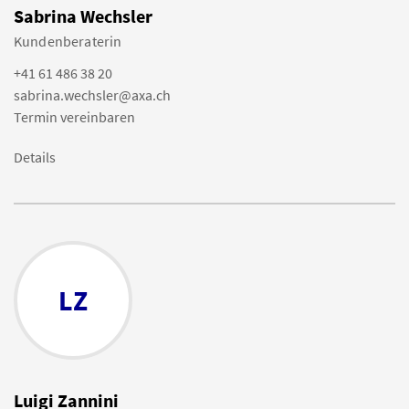
Sabrina Wechsler
Kundenberaterin
+41 61 486 38 20
sabrina.wechsler@axa.ch
Termin vereinbaren
Details
LZ
Luigi Zannini