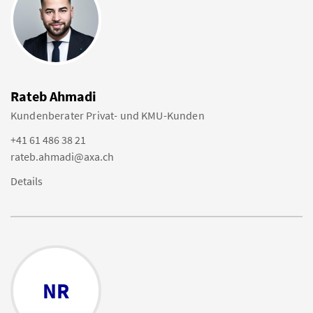
Rateb Ahmadi
Kundenberater Privat- und KMU-Kunden
+41 61 486 38 21
rateb.ahmadi@axa.ch
Details
NR