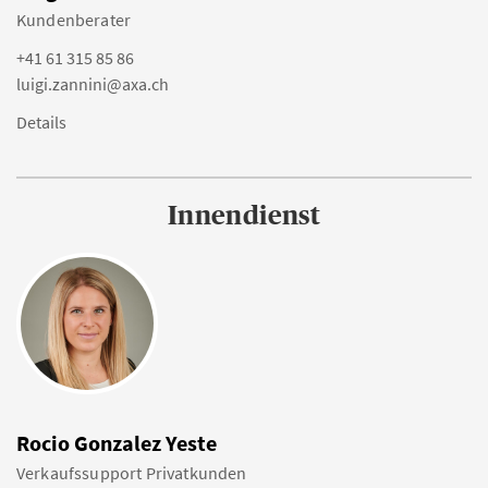
Kundenberater
+41 61 315 85 86
luigi.zannini@axa.ch
Details
Innendienst
Rocio Gonzalez Yeste
Verkaufssupport Privatkunden