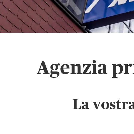
Agenzia pr
La vostr