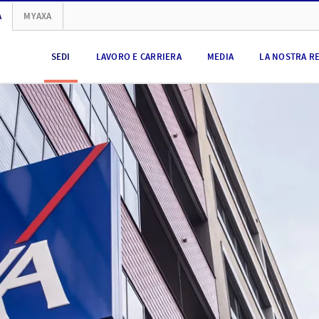
A
MYAXA
SEDI
LAVORO E CARRIERA
MEDIA
LA NOSTRA R