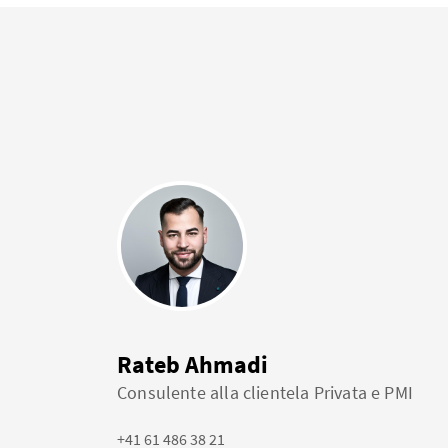
Rateb Ahmadi
Consulente alla clientela Privata e PMI
+41 61 486 38 21