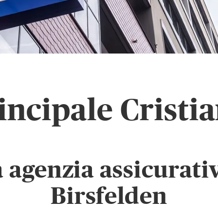
incipale Cristia
a agenzia assicurati
Birsfelden