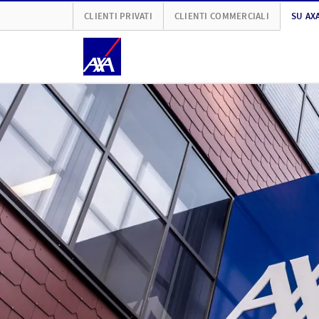
CLIENTI PRIVATI
CLIENTI COMMERCIALI
SU AX