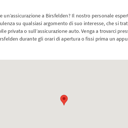
e un’assicurazione a Birsfelden? Il nostro personale espert
ulenza su qualsiasi argomento di suo interesse, che si trat
vile privata o sull’assicurazione auto. Venga a trovarci pres
rsfelden durante gli orari di apertura o fissi prima un ap