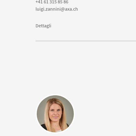
+41 61 315 85 86
luigi.zannini@axa.ch
Dettagli