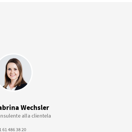
abrina Wechsler
nsulente alla clientela
1 61 486 38 20