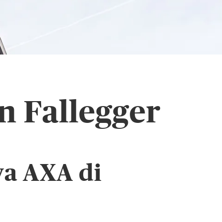
n Fallegger
va AXA di