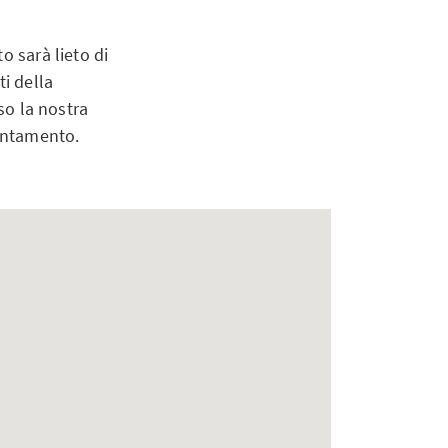
o sarà lieto di
ti della
so la nostra
puntamento.