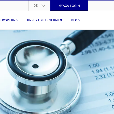
DE
MYAXA LOGIN
DE
NTWORTUNG
UNSER UNTERNEHMEN
BLOG
FR
IT
EN