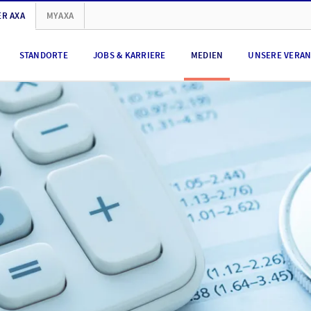
R AXA
MYAXA
STANDORTE
JOBS & KARRIERE
MEDIEN
UNSERE VERA