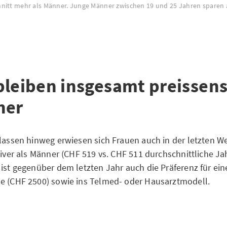
hnitt mehr als Männer. Junge Männer zwischen 19 und 25 Jahren sparen
bleiben insgesamt preissens
ner
klassen hinweg erwiesen sich Frauen auch in der letzten W
tiver als Männer (CHF 519 vs. CHF 511 durchschnittliche Ja
 ist gegenüber dem letzten Jahr auch die Präferenz für ein
e (CHF 2500) sowie ins Telmed- oder Hausarztmodell.