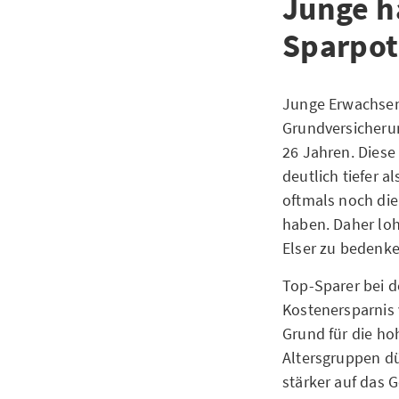
Junge h
Sparpot
Junge Erwachsene
Grundversicherun
26 Jahren. Diese
deutlich tiefer a
oftmals noch die
haben. Daher loh
Elser zu bedenke
Top-Sparer bei d
Kostenersparnis 
Grund für die ho
Altersgruppen dü
stärker auf das 