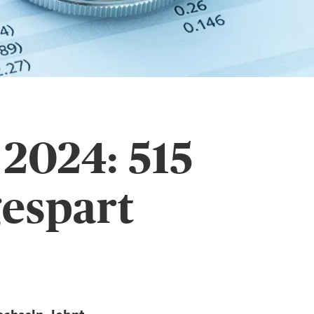
2024: 515
espart