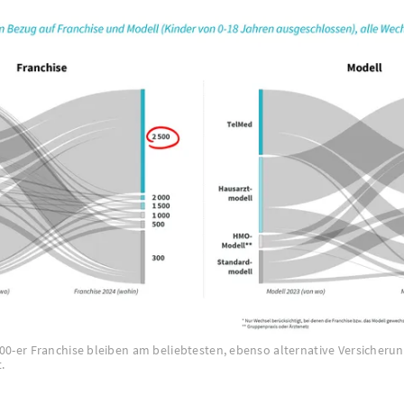
300-er Franchise bleiben am beliebtesten, ebenso alternative Versicher
.