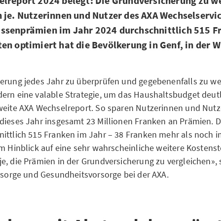
lreport 2024 belegt: Die Grundversicherung zu we
 je. Nutzerinnen und Nutzer des AXA Wechselservic
ssenprämien im Jahr 2024 durchschnittlich 515 F
en optimiert hat die Bevölkerung in Genf, in der 
erung jedes Jahr zu überprüfen und gegebenenfalls zu wec
ern eine valable Strategie, um das Haushaltsbudget deutl
weite AXA Wechselreport. So sparen Nutzerinnen und Nutz
dieses Jahr insgesamt 23 Millionen Franken an Prämien. D
ittlich 515 Franken im Jahr – 38 Franken mehr als noch i
im Hinblick auf eine sehr wahrscheinliche weitere Kostens
e, die Prämien in der Grundversicherung zu vergleichen», s
orsorge und Gesundheitsvorsorge bei der AXA.