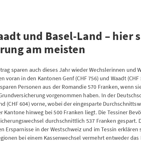
aadt und Basel-Land – hier s
rung am meisten
rag sparen auch dieses Jahr wieder Wechslerinnen und W
en voran in den Kantonen Genf (CHF 756) und Waadt (CHF 
 sparen Personen aus der Romandie 570 Franken, wenn sie
 Grundversicherung vorgenommen haben. In der Deutschsc
d (CHF 604) vorne, wobei der eingesparte Durchschnittswe
 Kantone hinweg bei 500 Franken liegt. Die Tessiner Bevö
icherungswechsel durchschnittlich 537 Franken gespart. 
en Ersparnisse in der Westschweiz und im Tessin erklären 
Regionen bei einem Kassenwechsel vermehrt entweder das 