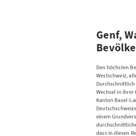
Genf, W
Bevölke
Den höchsten Bet
Westschweiz, all
Durchschnittlich
Wechsel in ihrer
Kanton Basel-Lan
Deutschschweizer
einem Grundvers
durchschnittlich
dass in diesen 