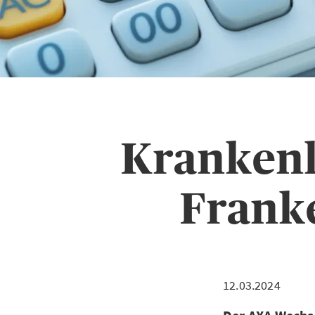
Krankenk
Frank
12.03.2024