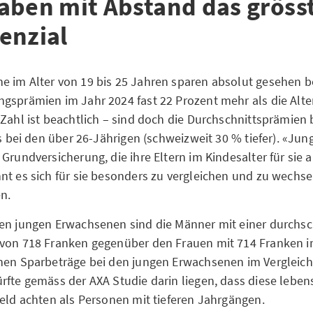
aben mit Abstand das gröss
enzial
 im Alter von 19 bis 25 Jahren sparen absolut gesehen be
gsprämien im Jahr 2024 fast 22 Prozent mehr als die Alt
 Zahl ist beachtlich – sind doch die Durchschnittsprämien
ls bei den über 26-Jährigen (schweizweit 30 % tiefer). «Ju
 Grundversicherung, die ihre Eltern im Kindesalter für sie
nt es sich für sie besonders zu vergleichen und zu wechsel
n.
en jungen Erwachsenen sind die Männer mit einer durchsc
von 718 Franken gegenüber den Frauen mit 714 Franken im
hen Sparbeträge bei den jungen Erwachsenen im Vergleic
rfte gemäss der AXA Studie darin liegen, dass diese leb
Geld achten als Personen mit tieferen Jahrgängen.