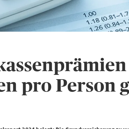
assenprämien 
en pro Person g