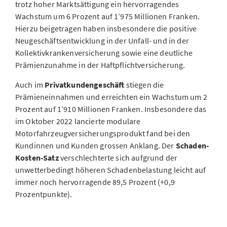
trotz hoher Marktsättigung ein hervorragendes
Wachstum um 6 Prozent auf 1’975 Millionen Franken.
Hierzu beigetragen haben insbesondere die positive
Neugeschäftsentwicklung in der Unfall- und in der
Kollektivkrankenversicherung sowie eine deutliche
Prämienzunahme in der Haftpflichtversicherung.
Auch im
Privatkundengeschäft
stiegen die
Prämieneinnahmen und erreichten ein Wachstum um 2
Prozent auf 1’910 Millionen Franken. Insbesondere das
im Oktober 2022 lancierte modulare
Motorfahrzeugversicherungsprodukt fand bei den
Kundinnen und Kunden grossen Anklang. Der
Schaden-
Kosten-Satz
verschlechterte sich aufgrund der
unwetterbedingt höheren Schadenbelastung leicht auf
immer noch hervorragende 89,5 Prozent (+0,9
Prozentpunkte).