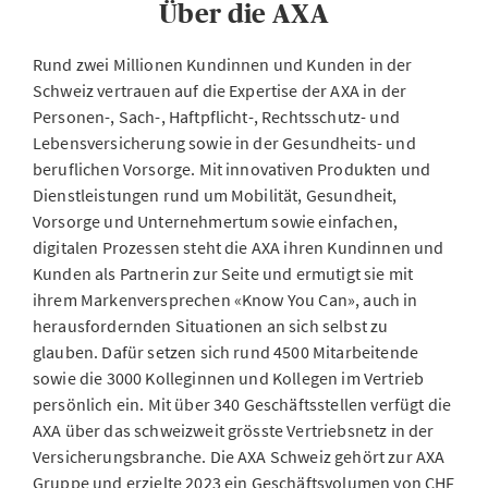
Über die AXA
Rund zwei Millionen Kundinnen und Kunden in der
Schweiz vertrauen auf die Expertise der AXA in der
Personen-, Sach-, Haftpflicht-, Rechtsschutz- und
Lebensversicherung sowie in der Gesundheits- und
beruflichen Vorsorge. Mit innovativen Produkten und
Dienstleistungen rund um Mobilität, Gesundheit,
Vorsorge und Unternehmertum sowie einfachen,
digitalen Prozessen steht die AXA ihren Kundinnen und
Kunden als Partnerin zur Seite und ermutigt sie mit
ihrem Markenversprechen «Know You Can», auch in
herausfordernden Situationen an sich selbst zu
glauben. Dafür setzen sich rund 4500 Mitarbeitende
sowie die 3000 Kolleginnen und Kollegen im Vertrieb
persönlich ein. Mit über 340 Geschäftsstellen verfügt die
AXA über das schweizweit grösste Vertriebsnetz in der
Versicherungsbranche. Die AXA Schweiz gehört zur AXA
Gruppe und erzielte 2023 ein Geschäftsvolumen von CHF