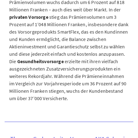
Prämienvolumen wuchs dadurch um 6 Prozent auf 818
Millionen Franken – auch dies weit über Markt. In der
privaten Vorsorge
stieg das Prämienvolumen um 3
Prozent auf 1’048 Millionen Franken, insbesondere dank
des Vorsorgeprodukts SmartFlex, das es den Kundinnen
und Kunden ermöglicht, die Balance zwischen
Aktieninvestment und Garantieschutz selbst zu wählen
und diese jederzeit einfach und kostenlos anzupassen.
Die
Gesundheitsvorsorge
erzielte mit ihren vielfach
ausgezeichneten Zusatzversicherungsprodukten ein
weiteres Rekordjahr. Während die Prämieneinnahmen
im Vergleich zur Vorjahresperiode um 36 Prozent auf 90
Millionen Franken stiegen, wuchs der Kundenbestand
um über 37’000 Versicherte.