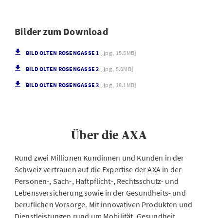
Bilder zum Download
BILD OLTEN ROSENGASSE 1
[.jpg , 15.5MB]
BILD OLTEN ROSENGASSE 2
[.jpg , 5.6MB]
BILD OLTEN ROSENGASSE 3
[.jpg , 18.1MB]
Über die AXA
Rund zwei Millionen Kundinnen und Kunden in der
Schweiz vertrauen auf die Expertise der AXA in der
Personen-, Sach-, Haftpflicht-, Rechtsschutz- und
Lebensversicherung sowie in der Gesundheits- und
beruflichen Vorsorge. Mit innovativen Produkten und
Dienstleistungen rund um Mobilität, Gesundheit,