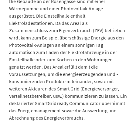
Die Gebäude an der Rosengasse sind mit einer
Wärmepumpe und einer Photovoltaik-Anlage
ausgerüstet. Die Einstellhalle enthält
Elektroladestationen. Da das Areal als
Zusammenschluss zum Eigenverbrauch (ZEV) betrieben
wird, kann zum Beispiel überschüssige Energie aus den
Photovoltaik-Anlagen an einem sonnigen Tag
automatisch zum Laden der Elektrofahrzeuge in der
Einstellhalle oder zum Kochen in den Wohnungen
genutzt werden. Das Areal erfüllt damit die
Voraussetzungen, um die energieerzeugenden und -
konsumierenden Produkte miteinander, sowie mit
weiteren Akteuren des Smart Grid (Energieversorger,
Verteilnetzbetreiber, usw.) kommunizieren zu lassen. Ein
deklarierter SmartGridready Communicator übernimmt
das Energiemanagement sowie die Auswertung und
Abrechnung des Energieverbrauchs.