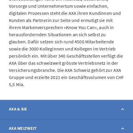
Vorsorge und Unternehmertum sowie einfachen,
digitalen Prozessen steht die AXA ihren Kundinnen und
Kunden als Partnerin zur Seite und ermutigt sie mit
ihrem Markenversprechen «Know You Can», auch in
herausfordernden Situationen an sich selbst zu
glauben. Dafür setzen sich rund 4500 Mitarbeitende
sowie die 3000 Kolleginnen und Kollegen im Vertrieb
persönlich ein. Mit über 340 Geschäftsstellen verfügt die
AXA über das schweizweit grösste Vertriebsnetz in der
Versicherungsbranche. Die AXA Schweiz gehört zur AXA
Gruppe und erzielte 2021 ein Geschäftsvolumen von CHF
5,5 Mia.
AXA & SIE
Kontakt
AXA WELTWEIT