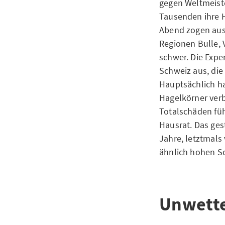
gegen Weltmeist
Tausenden ihre 
Abend zogen aus
Regionen Bulle, 
schwer. Die Expe
Schweiz aus, die
Hauptsächlich ha
Hagelkörner verb
Totalschäden fü
Hausrat. Das gest
Jahre, letztmals
ähnlich hohen 
Unwette