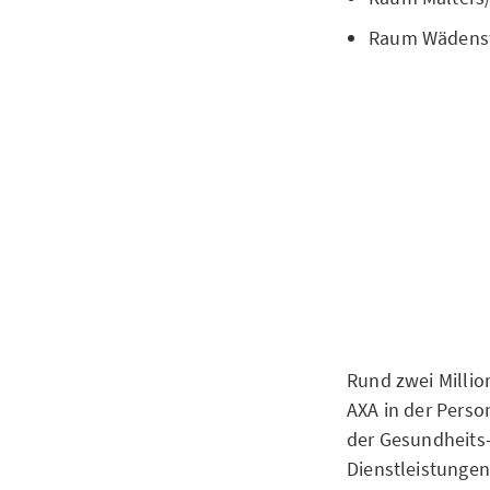
Raum Wädenswi
Rund zwei Millio
AXA in der Perso
der Gesundheits-
Dienstleistunge