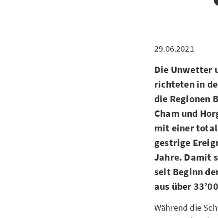
29.06.2021
Die Unwetter u
richteten in d
die Regionen B
Cham und Horg
mit einer tot
gestrige Ereig
Jahre. Damit 
seit Beginn de
aus über 33’0
Während die Sch