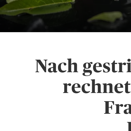
Nach gestr
rechnet
Fr