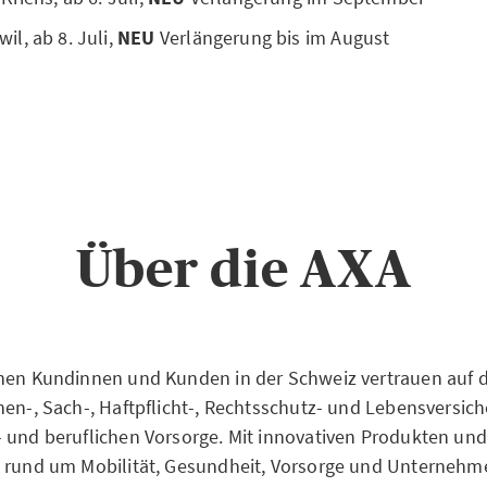
l, ab 8. Juli,
NEU
Verlängerung bis im August
Über die AXA
nen Kundinnen und Kunden in der Schweiz vertrauen auf di
nen-, Sach-, Haftpflicht-, Rechtsschutz- und Lebensversic
 und beruflichen Vorsorge. Mit innovativen Produkten und
n rund um Mobilität, Gesundheit, Vorsorge und Unterneh