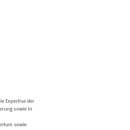
e Expertise der
herung sowie in
mertum sowie