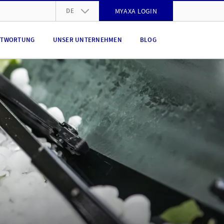
DE
MYAXA LOGIN
DE
NTWORTUNG
UNSER UNTERNEHMEN
BLOG
FR
IT
EN