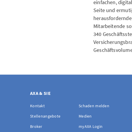
einfachen, digit
Seite und ermuti
herausfordernden
Mitarbeitende so
340 Geschäftsste
Versicherungsbra
Geschäftsvolume
AXA & SIE
Kontakt
Schaden melden
Stellenangebote
Medien
Broker
myAXA Login