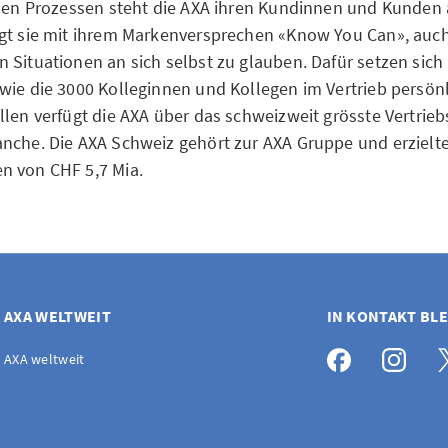
alen Prozessen steht die AXA ihren Kundinnen und Kunden a
gt sie mit ihrem Markenversprechen «Know You Can», auch
 Situationen an sich selbst zu glauben. Dafür setzen sich
wie die 3000 Kolleginnen und Kollegen im Vertrieb persönli
llen verfügt die AXA über das schweizweit grösste Vertrieb
nche. Die AXA Schweiz gehört zur AXA Gruppe und erzielte
n von CHF 5,7 Mia.
AXA WELTWEIT
IN KONTAKT BL
AXA weltweit