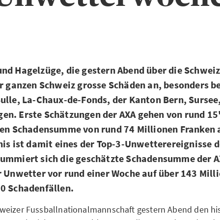
nd Hagelzüge, die gestern Abend über die Schweiz
er ganzen Schweiz grosse Schäden an, besonders b
ulle, La-Chaux-de-Fonds, der Kanton Bern, Sursee
en. Erste Schätzungen der AXA gehen von rund 15
alen Schadensumme von rund 74 Millionen Franken 
nis ist damit eines der Top-3-Unwetterereignisse d
summiert sich die geschätzte Schadensumme der 
r Unwetter vor rund einer Woche auf über 143 Mill
00 Schadenfällen.
weizer Fussballnationalmannschaft gestern Abend den his