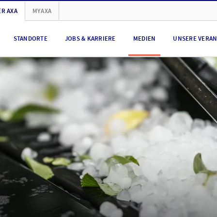
R AXA
MYAXA
STANDORTE
JOBS & KARRIERE
MEDIEN
UNSERE VERA