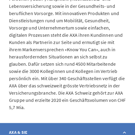
Lebensversicherung sowie in der Gesundheits- und
beruflichen Vorsorge. Mit innovativen Produkten und
Dienstleistungen rund um Mobilität, Gesundheit,
Vorsorge und Unternehmertum sowie einfachen,
digitalen Prozessen steht die AXA ihren Kundinnen und
Kunden als Partnerin zur Seite und ermutigt sie mit
ihrem Markenversprechen «Know You Can», auch in
herausfordernden Situationen an sich selbst zu
glauben. Dafür setzen sich rund 4500 Mitarbeitende
sowie die 3000 Kolleginnen und Kollegen im Vertrieb
persönlich ein. Mit über 340 Geschäftsstellen verfügt die
AXA über das schweizweit grösste Vertriebsnetz in der
Versicherungsbranche. Die AXA Schweiz gehört zur AXA
Gruppe und erzielte 2020 ein Geschäftsvolumen von CHF
5,7 Mia.
AXA & SIE