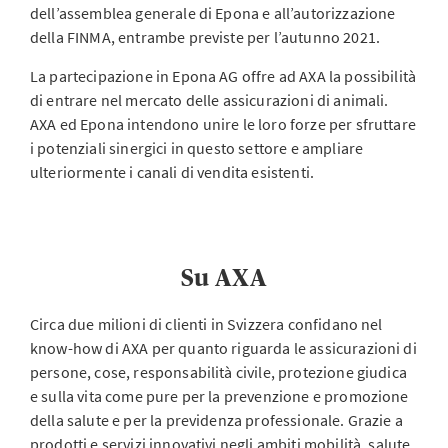
dell’assemblea generale di Epona e all’autorizzazione
della FINMA, entrambe previste per l’autunno 2021.
La partecipazione in Epona AG offre ad AXA la possibilità
di entrare nel mercato delle assicurazioni di animali.
AXA ed Epona intendono unire le loro forze per sfruttare
i potenziali sinergici in questo settore e ampliare
ulteriormente i canali di vendita esistenti.
Su AXA
Circa due milioni di clienti in Svizzera confidano nel
know-how di AXA per quanto riguarda le assicurazioni di
persone, cose, responsabilità civile, protezione giudica
e sulla vita come pure per la prevenzione e promozione
della salute e per la previdenza professionale. Grazie a
prodotti e servizi innovativi negli ambiti mobilità, salute,