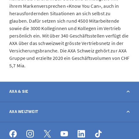
ihrem Markenversprechen «Know You Can», auch in
herausfordernden Situationen an sich selbst zu
glauben. Dafür setzen sich rund 4500 Mitarbeitende
sowie die 3000 Kolleginnen und Kollegen im Vertrieb
persönlich ein. Mit über 340 Geschäftsstellen verfügt die
AXA über das schweizweit grösste Vertriebsnetz in der
Versicherungsbranche. Die AXA Schweiz gehört zur AXA
Gruppe und erzielte 2020 ein Geschäftsvolumen von CHF
5,7 Mia.
AXA & SIE
Kontakt
AXA WELTWEIT
Schaden melden
AXA weltweit