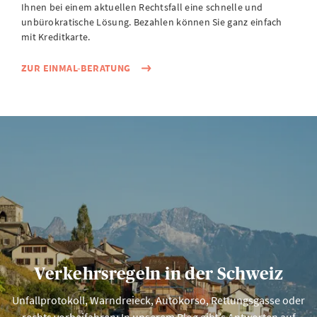
Ihnen bei einem aktuellen Rechtsfall eine schnelle und
unbürokratische Lösung. Bezahlen können Sie ganz einfach
mit Kreditkarte.
ZUR EINMAL-BERATUNG
Verkehrsregeln in der Schweiz
Unfallprotokoll, Warndreieck, Autokorso, Rettungsgasse oder
rechts vorbeifahren: In unserem Blog gibt’s Antworten auf