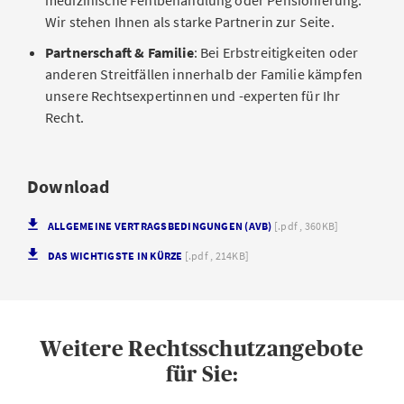
medizinische Fehlbehandlung oder Pensionierung:
Wir stehen Ihnen als starke Partnerin zur Seite.
Partnerschaft & Familie
: Bei Erbstreitigkeiten oder
anderen Streitfällen innerhalb der Familie kämpfen
unsere Rechtsexpertinnen und -experten für Ihr
Recht.
Download
ALLGEMEINE VERTRAGSBEDINGUNGEN (AVB)
[.pdf , 360KB]
DAS WICHTIGSTE IN KÜRZE
[.pdf , 214KB]
Weitere Rechtsschutzangebote
für Sie: