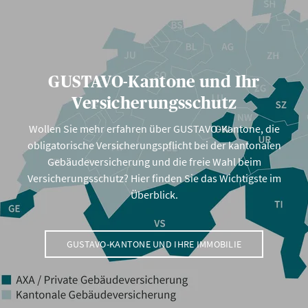
GUSTAVO-Kantone und Ihr
Versicherungsschutz
Wollen Sie mehr erfahren über GUSTAVO-Kantone, die
obligatorische Versicherungspflicht bei der kantonalen
Gebäudeversicherung und die freie Wahl beim
Versicherungsschutz? Hier finden Sie das Wichtigste im
Überblick.
GUSTAVO-KANTONE UND IHRE IMMOBILIE