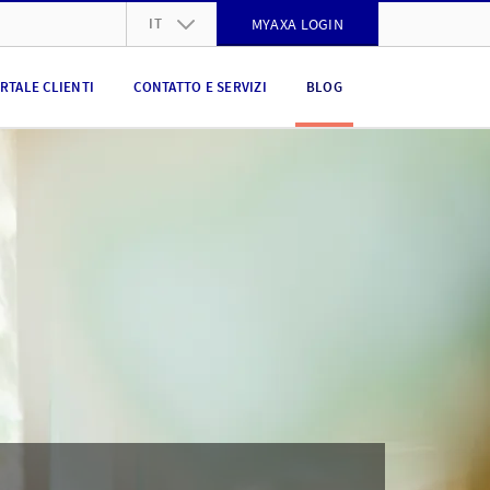
IT
MYAXA LOGIN
DE
RTALE CLIENTI
CONTATTO E SERVIZI
BLOG
FR
IT
EN