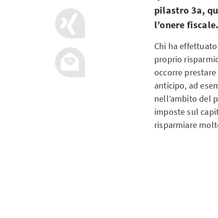
pilastro 3a, q
l’onere fiscale
Chi ha effettuato
proprio risparmio
occorre prestare 
anticipo, ad ese
nell’ambito del 
imposte sul capit
risparmiare molto