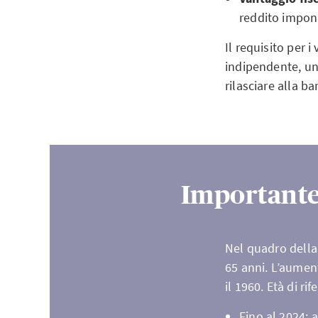
reddito imponi
Il requisito per i
indipendente, un
rilasciare alla ba
Importante 
Nel quadro della 
65 anni. L’aumen
il 1960. Età di ri
Fino al 2024: 