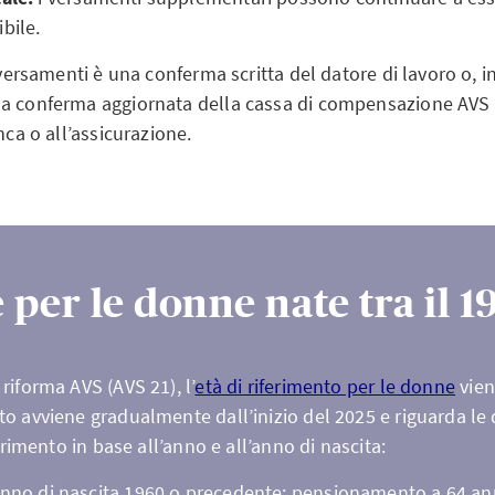
bile.
 versamenti è una conferma scritta del datore di lavoro o, in
a conferma aggiornata della cassa di compensazione AVS
nca o all’assicurazione.
per le donne nate tra il 19
riforma AVS (AVS 21), l’
età di riferimento per le donne
vien
to avviene gradualmente dall’inizio del 2025 e riguarda l
ferimento in base all’anno e all’anno di nascita:
anno di nascita 1960 o precedente: pensionamento a 64 ann