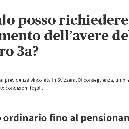
o posso richiedere 
mento dell’avere de
tro 3a?
una previdenza vincolata in Svizzera. Di conseguenza, un pre
e condizioni legali.
o ordinario fino al pension