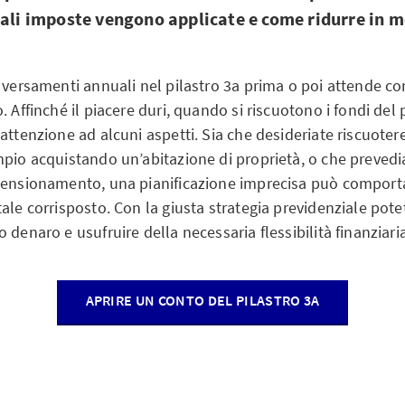
uali imposte vengono applicate e come ridurre in 
.
 versamenti annuali nel pilastro 3a prima o poi attende con 
. Affinché il piacere duri, quando si riscuotono i fondi del 
attenzione ad alcuni aspetti. Sia che desideriate riscuotere 
mpio acquistando un’abitazione di proprietà, o che prevedi
pensionamento, una pianificazione imprecisa può comport
ale corrisposto. Con la giusta strategia previdenziale pote
 denaro e usufruire della necessaria flessibilità finanziaria
APRIRE UN CONTO DEL PILASTRO 3A