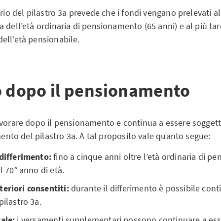
ario del pilastro 3a prevede che i fondi vengano prelevati a
 dell’età ordinaria di pensionamento (65 anni) e al più tar
ell’età pensionabile.
o dopo il pensionamento
avorare dopo il pensionamento e continua a essere soggett
amento del pilastro 3a. A tal proposito vale quanto segue:
 differimento:
fino a cinque anni oltre l’età ordinaria di p
al 70° anno di età.
teriori consentiti:
durante il differimento è possibile cont
pilastro 3a.
cale:
i versamenti supplementari possono continuare a ess