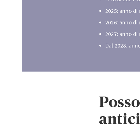
2025: anno di
2026: anno di
2027: anno di
Dal 2028: anno
Posso
antic