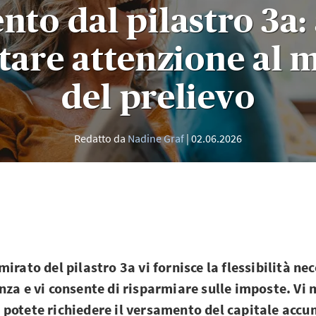
to dal pilastro 3a: 
stare attenzione al
del prelievo
Redatto da
Nadine Graf
02.06.2026
irato del pilastro 3a vi fornisce la flessibilità nec
nza e vi consente di risparmiare sulle imposte. Vi
potete richiedere il versamento del capitale accu