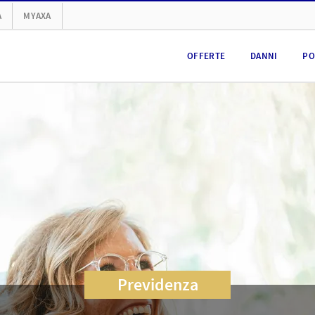
A
MYAXA
OFFERTE
DANNI
PO
Previdenza