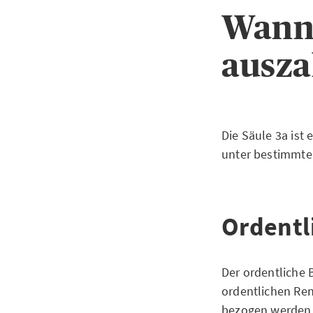
Wann 
ausza
Die Säule 3a ist
unter bestimmte
Ordentl
Der ordentliche 
ordentlichen Ren
bezogen werden