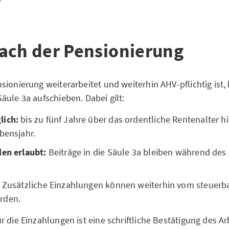
ach der Pensionierung
sionierung weiterarbeitet und weiterhin AHV-pflichtig ist,
äule 3a aufschieben. Dabei gilt:
lich:
bis zu fünf Jahre über das ordentliche Rentenalter h
bensjahr.
len erlaubt:
Beiträge in die Säule 3a bleiben während des
:
Zusätzliche Einzahlungen können weiterhin vom steuer
rden.
r die Einzahlungen ist eine schriftliche Bestätigung des A