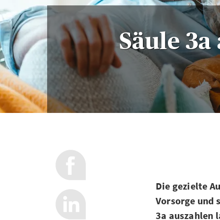
Säule 3a 
Die gezielte Au
Vorsorge und s
3a auszahlen l