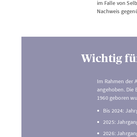
im Falle von Sel
Nachweis gegenü
Wichtig fü
Im Rahmen der A
angehoben. Die E
1960 geboren wur
Bis 2024: Jahr
2025: Jahrgan
2026: Jahrgan