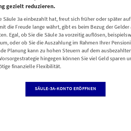
g gezielt reduzieren.
ie Säule 3a einbezahlt hat, freut sich früher oder später au
amit die Freude lange währt, gibt es beim Bezug der Gelder
en. Egal, ob Sie die Säule 3a vorzeitig auflösen, beispiel
m, oder ob Sie die Auszahlung im Rahmen Ihrer Pensioni
nde Planung kann zu hohen Steuern auf dem ausbezahlten 
n Vorsorgestrategie hingegen können Sie viel Geld sparen 
ige finanzielle Flexibilität.
SÄULE-3A-KONTO ERÖFFNEN