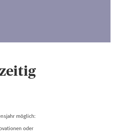
zeitig
bensjahr möglich:
ovationen oder