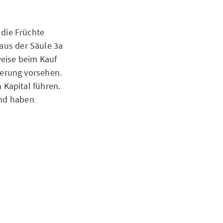
f die Früchte
 aus der Säule 3a
sweise beim Kauf
erung vorsehen.
Kapital führen.
und haben