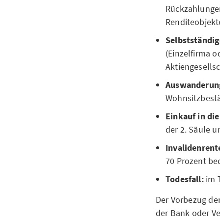
Rückzahlunge
Renditeobjekt
Selbstständig
(Einzelfirma 
Aktiengesellsc
Auswanderun
Wohnsitzbestä
Einkauf in die
der 2. Säule 
Invalidenrent
70 Prozent be
Todesfall:
im 
Der Vorbezug der
der Bank oder Ve