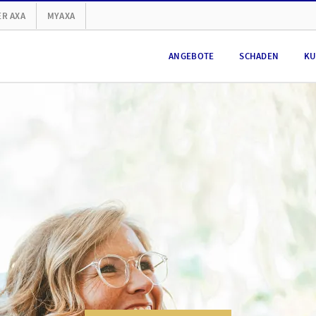
R AXA
MYAXA
ANGEBOTE
SCHADEN
KU