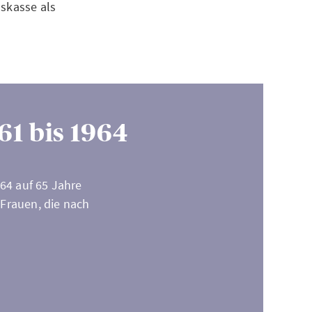
hskasse als
61 bis 1964
64 auf 65 Jahre
 Frauen, die nach