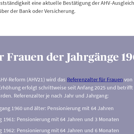
bstständigkeit eine aktuelle Bestätigung der AHV-Ausgleic
ber der Bank oder Versicherung.
r Frauen der Jahrgänge 19
HV-Reform (AHV21) wird das
Referenzalter für Frauen
von 
rhöhung erfolgt schrittweise seit Anfang 2025 und betrifft
den. Referenzalter je nach Jahr und Jahrgang:
gang 1960 und älter: Pensionierung mit 64 Jahren
g 1961: Pensionierung mit 64 Jahren und 3 Monaten
g 1962: Pensionierung mit 64 Jahren und 6 Monaten