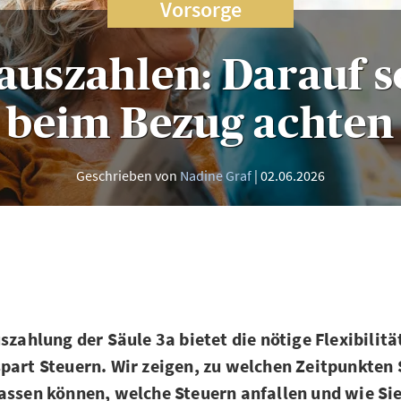
Vorsorge
auszahlen: Darauf s
beim Bezug achten
Geschrieben von
Nadine Graf
02.06.2026
szahlung der Säule 3a bietet die nötige Flexibilität
part Steuern. Wir zeigen, zu welchen Zeitpunkten S
assen können, welche Steuern anfallen und wie Sie