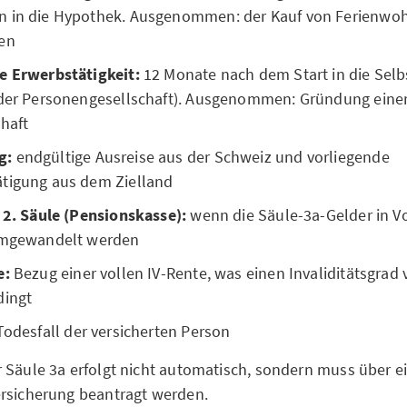
n in die Hypothek. Ausgenommen: der Kauf von Ferienwo
en
e Erwerbstätigkeit:
12 Monate nach dem Start in die Selb
oder Personengesellschaft). Ausgenommen: Gründung ein
haft
g:
endgültige Ausreise aus der Schweiz und vorliegende
tigung aus dem Zielland
 2. Säule (Pensionskasse):
wenn die Säule-3a-Gelder in 
umgewandelt werden
e:
Bezug einer vollen IV-Rente, was einen Invaliditätsgrad
dingt
Todesfall der versicherten Person
 Säule 3a erfolgt nicht automatisch, sondern muss über e
rsicherung beantragt werden.