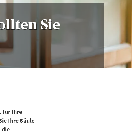
ollten Sie
 für Ihre
ie Ihre Säule
 die