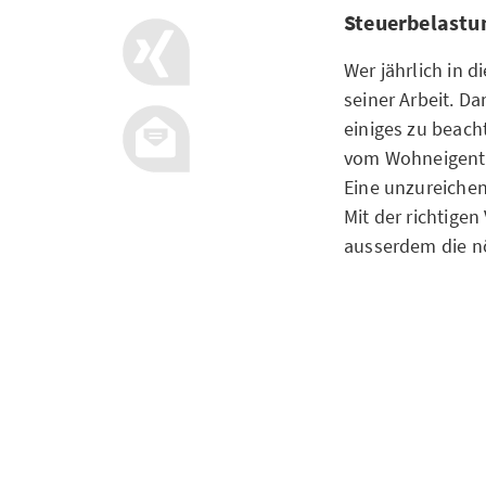
Steuerbelastun
Wer jährlich in d
seiner Arbeit. D
einiges zu beacht
vom Wohneigentu
Eine unzureiche
Mit der richtige
ausserdem die nöt