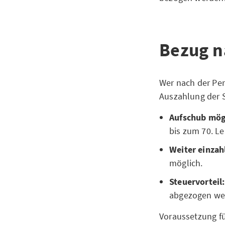
Bezug n
Wer nach der Pen
Auszahlung der S
Aufschub mög
bis zum 70. Le
Weiter einzah
möglich.
Steuervorteil
abgezogen we
Voraussetzung fü