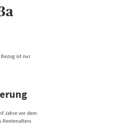
3a
 Bezug ist nur
ierung
ünf Jahre vor dem
s Rentenalters