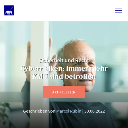
Sicherheit und Recht
Cyberrisiken: Immer mehr
KMU sind betroffen
ARTIKEL LESEN
Geschrieben von
Marcel Rubin
30.06.2022