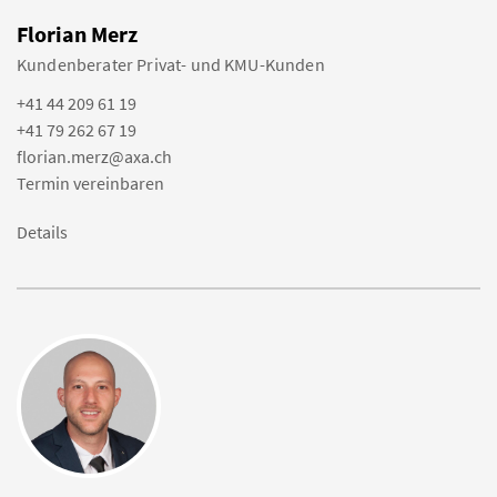
Florian Merz
Kundenberater Privat- und KMU-Kunden
+41 44 209 61 19
+41 79 262 67 19
florian.merz@axa.ch
Termin vereinbaren
Details