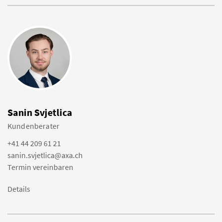
Sanin Svjetlica
Kundenberater
+41 44 209 61 21
sanin.svjetlica@axa.ch
Termin vereinbaren
Details