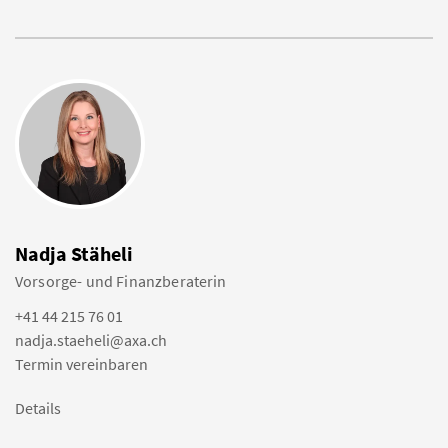
Nadja Stäheli
Vorsorge- und Finanzberaterin
+41 44 215 76 01
nadja.staeheli@axa.ch
Termin vereinbaren
Details