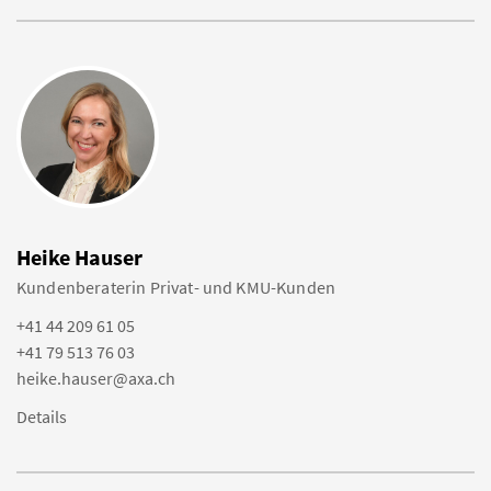
Heike Hauser
Kundenberaterin Privat- und KMU-Kunden
+41 44 209 61 05
+41 79 513 76 03
heike.hauser@axa.ch
Details