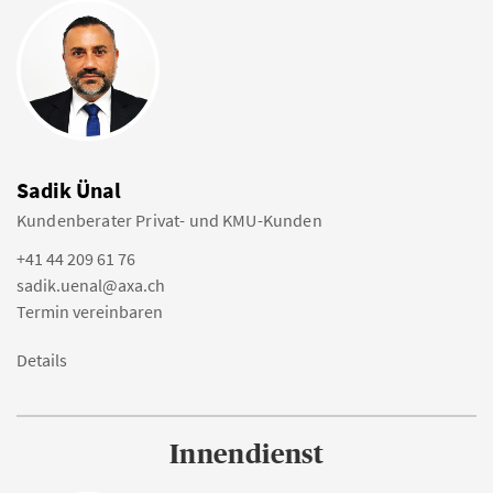
Sadik Ünal
Kundenberater Privat- und KMU-Kunden
+41 44 209 61 76
sadik.uenal@axa.ch
Termin vereinbaren
Details
Innendienst