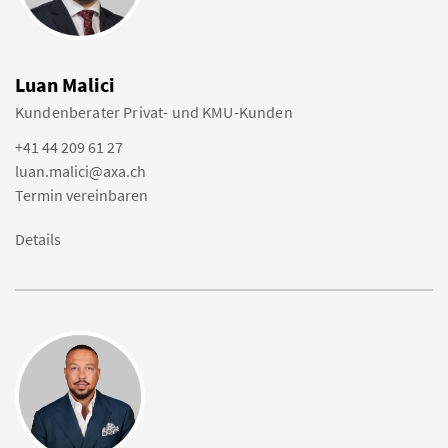
Luan Malici
Kundenberater Privat- und KMU-Kunden
+41 44 209 61 27
luan.malici@axa.ch
Termin vereinbaren
Details