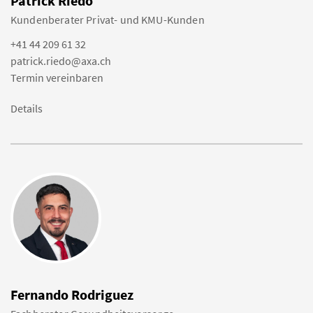
Patrick Riedo
Kundenberater Privat- und KMU-Kunden
+41 44 209 61 32
patrick.riedo@axa.ch
Termin vereinbaren
Details
Fernando Rodriguez