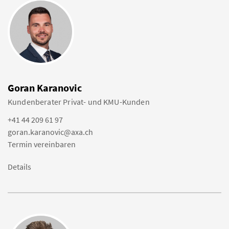
Goran Karanovic
Kundenberater Privat- und KMU-Kunden
+41 44 209 61 97
goran.karanovic@axa.ch
Termin vereinbaren
Details