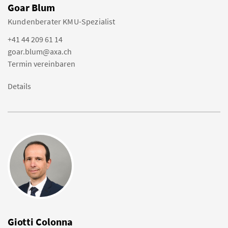
Goar Blum
Kundenberater KMU-Spezialist
+41 44 209 61 14
goar.blum@axa.ch
Termin vereinbaren
Details
Giotti Colonna