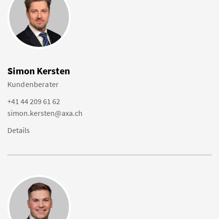
Simon Kersten
Kundenberater
+41 44 209 61 62
simon.kersten@axa.ch
Details