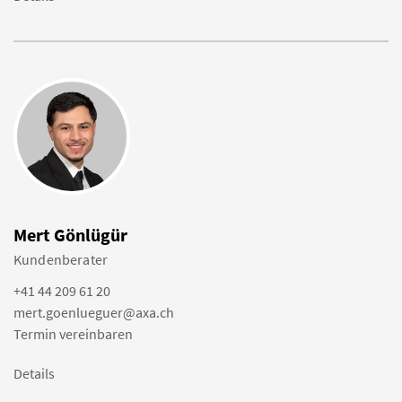
Mert Gönlügür
Kundenberater
+41 44 209 61 20
mert.goenlueguer@axa.ch
Termin vereinbaren
Details