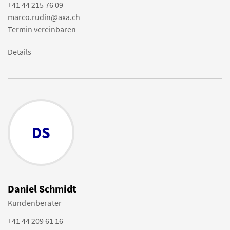
+41 44 215 76 09
marco.rudin@axa.ch
Termin vereinbaren
Details
DS
Daniel Schmidt
Kundenberater
+41 44 209 61 16