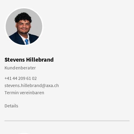
Stevens Hillebrand
Kundenberater
+41 44 209 61 02
stevens.hillebrand@axa.ch
Termin vereinbaren
Details