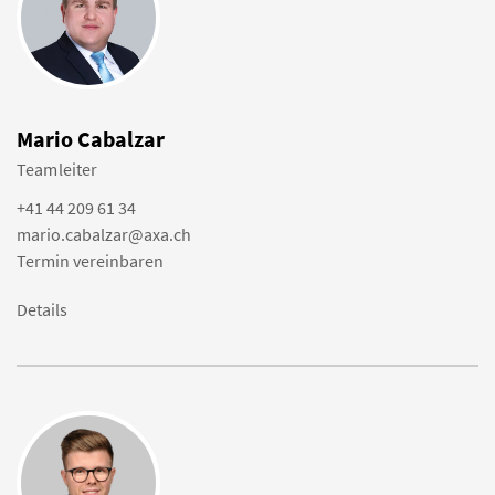
Mario Cabalzar
Teamleiter
+41 44 209 61 34
mario.cabalzar@axa.ch
Termin vereinbaren
Details