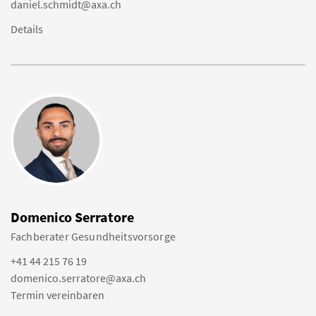
daniel.schmidt@axa.ch
Details
Domenico Serratore
Fachberater Gesundheitsvorsorge
+41 44 215 76 19
domenico.serratore@axa.ch
Termin vereinbaren