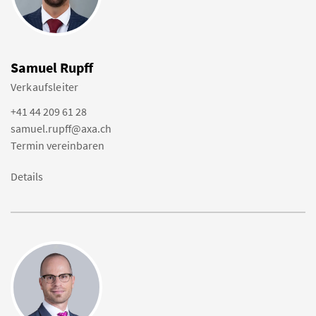
Samuel Rupff
Verkaufsleiter
+41 44 209 61 28
samuel.rupff@axa.ch
Termin vereinbaren
Details