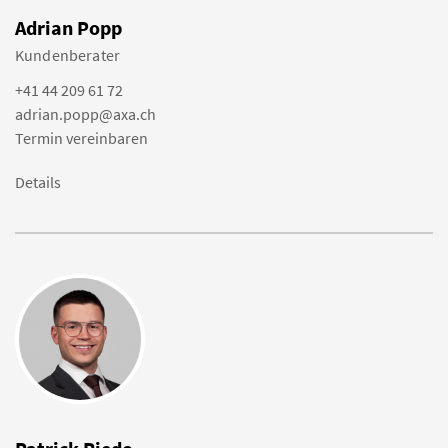
Adrian Popp
Kundenberater
+41 44 209 61 72
adrian.popp@axa.ch
Termin vereinbaren
Details