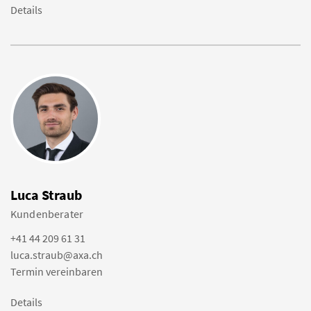
Details
Luca Straub
Kundenberater
+41 44 209 61 31
luca.straub@axa.ch
Termin vereinbaren
Details