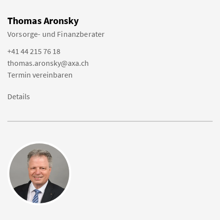
Thomas Aronsky
Vorsorge- und Finanzberater
+41 44 215 76 18
thomas.aronsky@axa.ch
Termin vereinbaren
Details