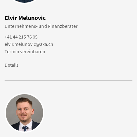
Elvir Melunovic
Unternehmens- und Finanzberater
+41 44 215 76 05
elvir.melunovic@axa.ch
Termin vereinbaren
Details