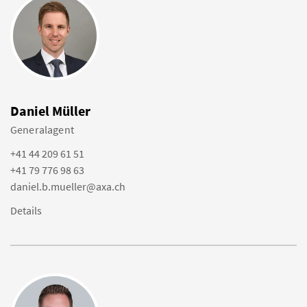
Daniel Müller
Generalagent
+41 44 209 61 51
+41 79 776 98 63
daniel.b.mueller@axa.ch
Details