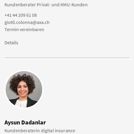
Kundenberater Privat- und KMU-Kunden
+41 44 209 61 08
giotti.colonna@axa.ch
Termin vereinbaren
Details
Aysun Dadanlar
Kundenberaterin digital insurance