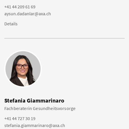
+41 44 209 61 69
aysun.dadanlar@axa.ch
Details
Stefania Giammarinaro
Fachberaterin Gesundheitsvorsorge
+41 44 727 30 19
stefania.giammarinaro@axa.ch