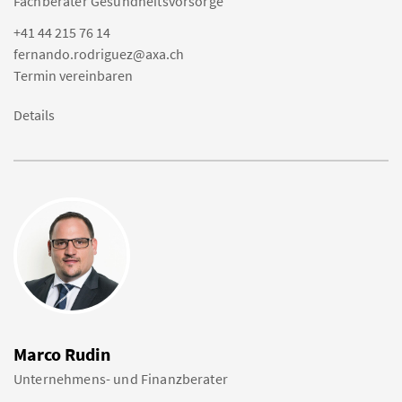
Fachberater Gesundheitsvorsorge
+41 44 215 76 14
fernando.rodriguez@axa.ch
Termin vereinbaren
Details
Marco Rudin
Unternehmens- und Finanzberater