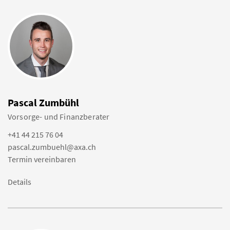
Pascal Zumbühl
Vorsorge- und Finanzberater
+41 44 215 76 04
pascal.zumbuehl@axa.ch
Termin vereinbaren
Details