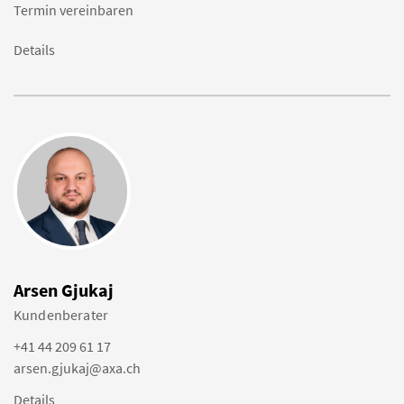
Termin vereinbaren
Details
Arsen Gjukaj
Kundenberater
+41 44 209 61 17
arsen.gjukaj@axa.ch
Details