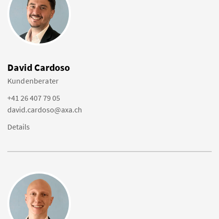
David Cardoso
Kundenberater
+41 26 407 79 05
david.cardoso@axa.ch
Details