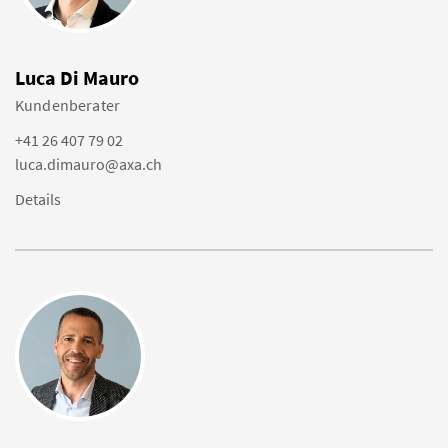
Luca Di Mauro
Kundenberater
+41 26 407 79 02
luca.dimauro@axa.ch
Details