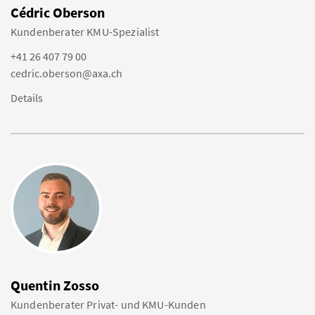
Cédric Oberson
Kundenberater KMU-Spezialist
+41 26 407 79 00
cedric.oberson@axa.ch
Details
Quentin Zosso
Kundenberater Privat- und KMU-Kunden