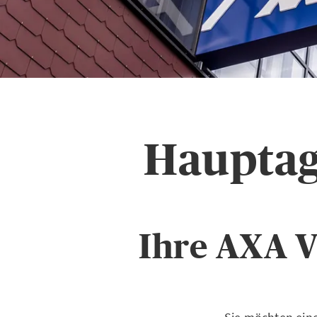
Hauptag
Ihre AXA V