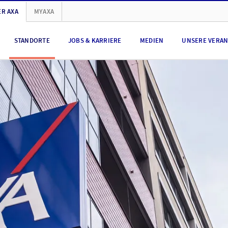
R AXA
MYAXA
STANDORTE
JOBS & KARRIERE
MEDIEN
UNSERE VERA