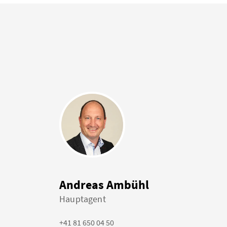
Andreas Ambühl
Hauptagent
+41 81 650 04 50