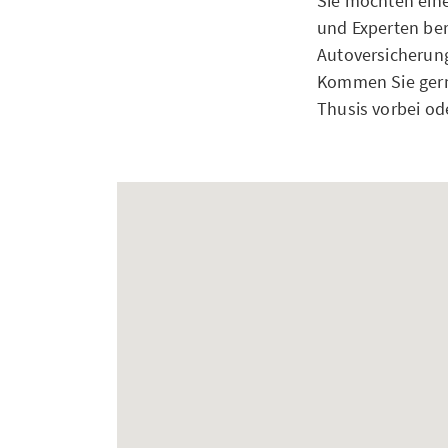
Sie möchten ein
und Experten bera
Autoversicherung
Kommen Sie gern
Thusis vorbei od