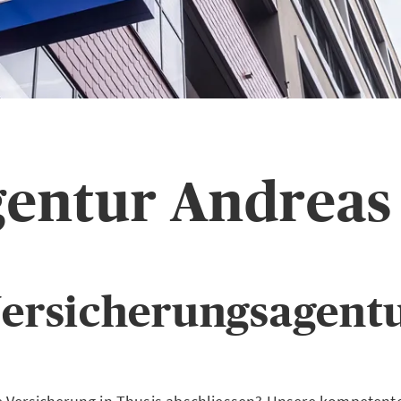
entur Andrea
ersicherungsagentu