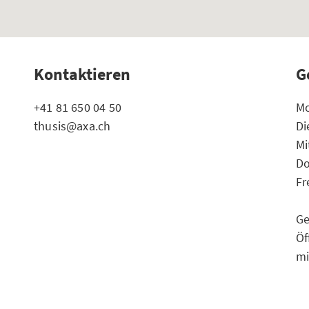
Kontaktieren
G
+41 81 650 04 50
Mo
thusis@axa.ch
Di
Mi
Do
Fr
Ge
Öf
mi