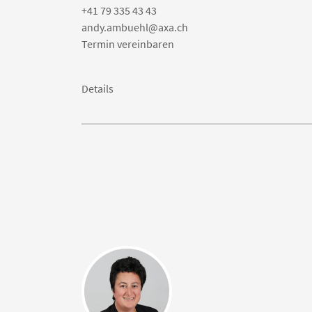
+41 79 335 43 43
andy.ambuehl@axa.ch
Termin vereinbaren
Details