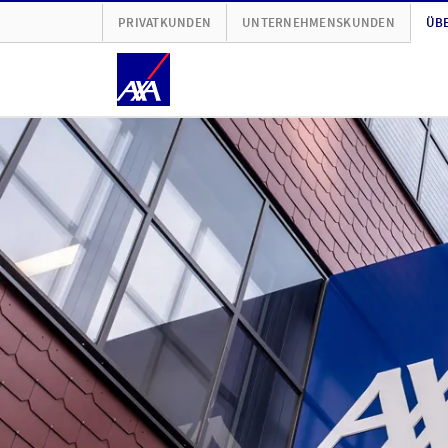
PRIVATKUNDEN
UNTERNEHMENSKUNDEN
ÜBE