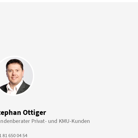
tephan Ottiger
ndenberater Privat- und KMU-Kunden
1 81 650 04 54