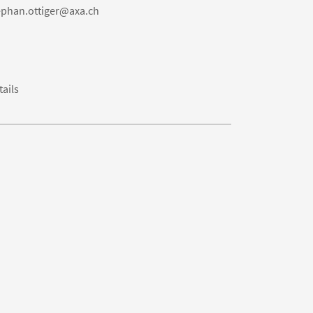
ephan.ottiger@axa.ch
tails