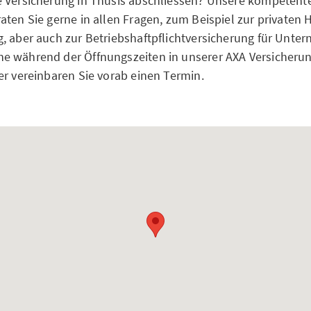
e Versicherung in Thusis abschliessen? Unsere kompetent
ten Sie gerne in allen Fragen, zum Beispiel zur privaten H
, aber auch zur Betriebshaftpflichtversicherung für Unt
e während der Öffnungszeiten in unserer AXA Versicherun
er vereinbaren Sie vorab einen Termin.