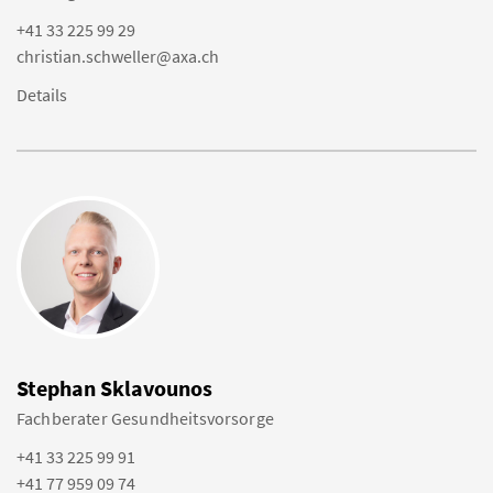
+41 33 225 99 29
christian.schweller@axa.ch
Details
Stephan Sklavounos
Fachberater Gesundheitsvorsorge
+41 33 225 99 91
+41 77 959 09 74