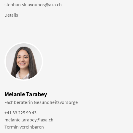
stephan.sklavounos@axa.ch
Details
Melanie Tarabey
Fachberaterin Gesundheitsvorsorge
+41 33 225 99 43
melanie.tarabey@axa.ch
Termin vereinbaren