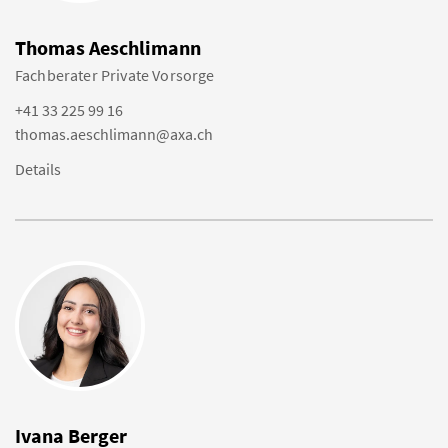
Thomas Aeschlimann
Fachberater Private Vorsorge
+41 33 225 99 16
thomas.aeschlimann@axa.ch
Details
Ivana Berger