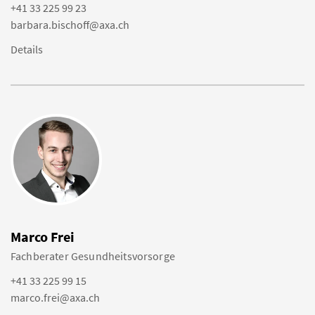
+41 33 225 99 23
barbara.bischoff@axa.ch
Details
Marco Frei
Fachberater Gesundheitsvorsorge
+41 33 225 99 15
marco.frei@axa.ch