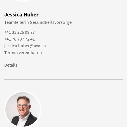
Jessica Huber
Teamleiterin Gesundheitsvorsorge
+41 33 225 99 77
+41 78 707 72 41
jessica.huber@axa.ch
Termin vereinbaren
Details