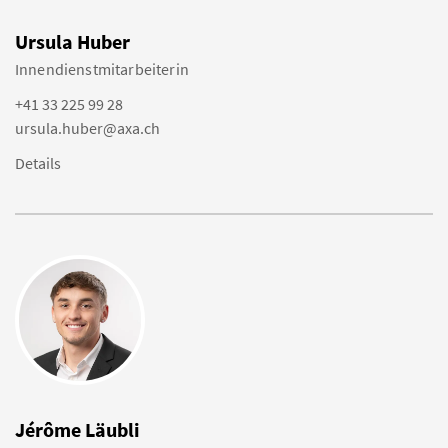
Ursula Huber
Innendienstmitarbeiterin
+41 33 225 99 28
ursula.huber@axa.ch
Details
Jérôme Läubli