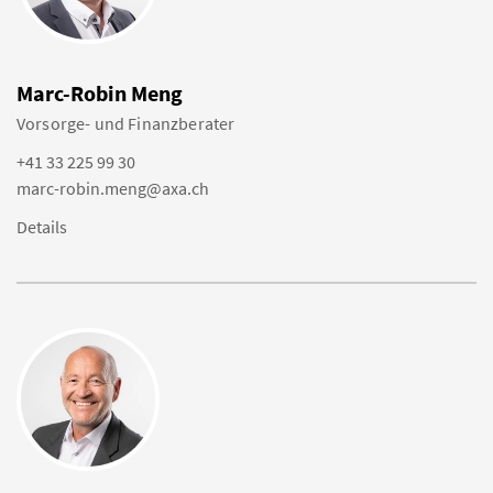
Marc-Robin Meng
Vorsorge- und Finanzberater
+41 33 225 99 30
marc-robin.meng@axa.ch
Details