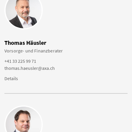
Thomas Häusler
Vorsorge- und Finanzberater
+41 33 225 99 71
thomas.haeusler@axa.ch
Details