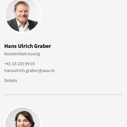
Hans Ulrich Graber
Kundenbetreuung
+41 33 225 99 03
hansulrich.graber@axa.ch
Details