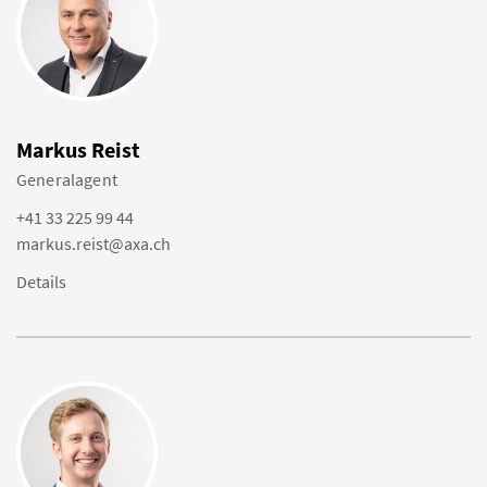
Markus Reist
Generalagent
+41 33 225 99 44
markus.reist@axa.ch
Details