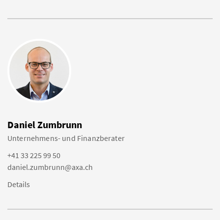
Daniel Zumbrunn
Unternehmens- und Finanzberater
+41 33 225 99 50
daniel.zumbrunn@axa.ch
Details