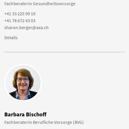
Fachberaterin Gesundheitsvorsorge
+41 33 225 99 19
+41 78 672 43 03
sharon.berger@axa.ch
Details
Barbara Bischoff
Fachberaterin Berufliche Vorsorge (BVG)