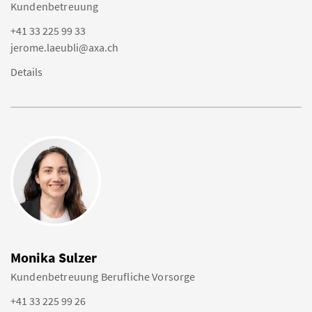
Kundenbetreuung
+41 33 225 99 33
jerome.laeubli@axa.ch
Details
Monika Sulzer
Kundenbetreuung Berufliche Vorsorge
+41 33 225 99 26