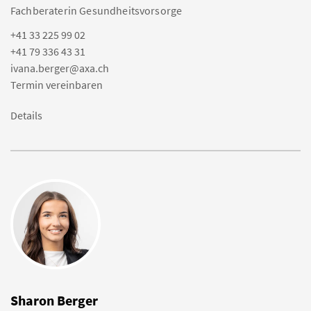
Fachberaterin Gesundheitsvorsorge
+41 33 225 99 02
+41 79 336 43 31
ivana.berger@axa.ch
Termin vereinbaren
Details
Sharon Berger