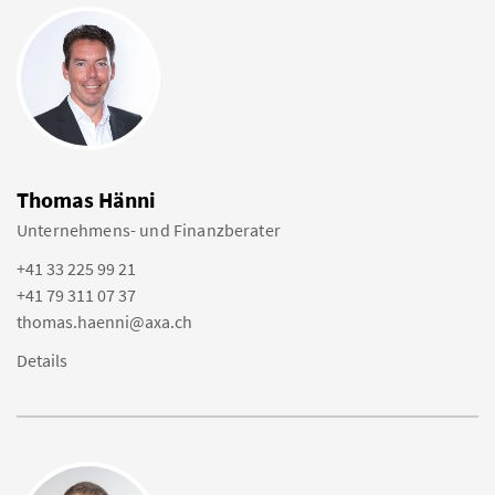
Thomas Hänni
Unternehmens- und Finanzberater
+41 33 225 99 21
+41 79 311 07 37
thomas.haenni@axa.ch
Details