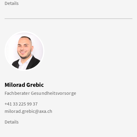
Details
Milorad Grebic
Fachberater Gesundheitsvorsorge
+41 33 225 99 37
milorad.grebic@axa.ch
Details