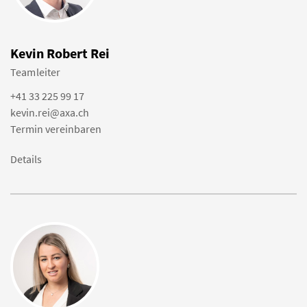
Kevin Robert Rei
Teamleiter
+41 33 225 99 17
kevin.rei@axa.ch
Termin vereinbaren
Details