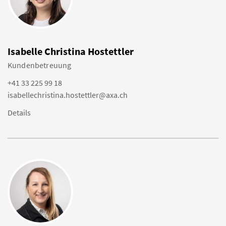
Isabelle Christina Hostettler
Kundenbetreuung
+41 33 225 99 18
isabellechristina.hostettler@axa.ch
Details