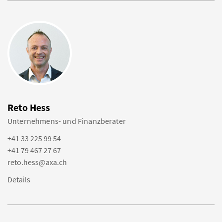
Reto Hess
Unternehmens- und Finanzberater
+41 33 225 99 54
+41 79 467 27 67
reto.hess@axa.ch
Details