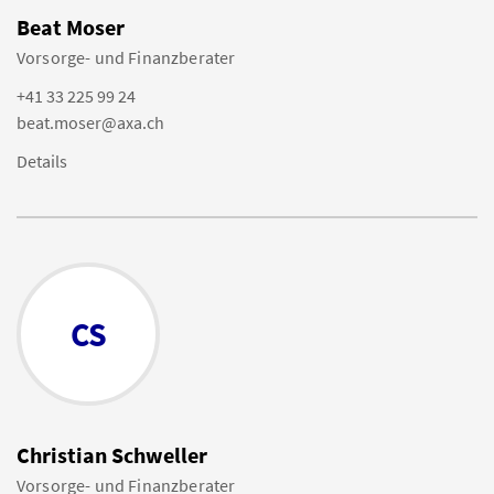
Beat Moser
Vorsorge- und Finanzberater
+41 33 225 99 24
beat.moser@axa.ch
Details
CS
Christian Schweller
Vorsorge- und Finanzberater