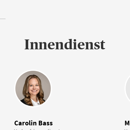
Innendienst
Carolin Bass
M