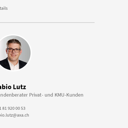
tails
abio Lutz
ndenberater Privat- und KMU-Kunden
1 81 920 00 53
bio.lutz@axa.ch