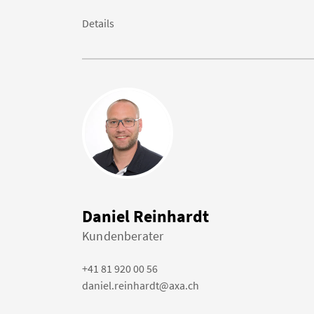
Details
Daniel Reinhardt
Kundenberater
+41 81 920 00 56
daniel.reinhardt@axa.ch