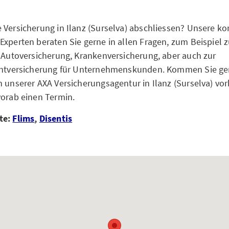
 Versicherung in Ilanz (Surselva) abschliessen? Unsere 
Experten beraten Sie gerne in allen Fragen, zum Beispiel z
r Autoversicherung, Krankenversicherung, aber auch zur
ichtversicherung für Unternehmenskunden. Kommen Sie g
n unserer AXA Versicherungsagentur in Ilanz (Surselva) vor
vorab einen Termin.
te:
Flims
,
Disentis