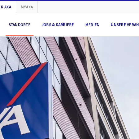
R AXA
MYAXA
STANDORTE
JOBS & KARRIERE
MEDIEN
UNSERE VERA