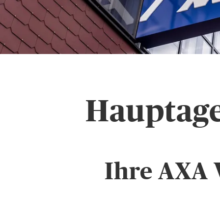
Hauptag
Ihre AXA 