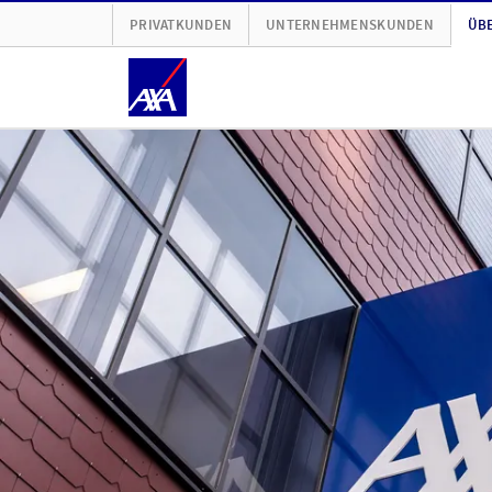
PRIVATKUNDEN
UNTERNEHMENSKUNDEN
ÜBE