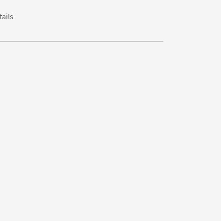
tails