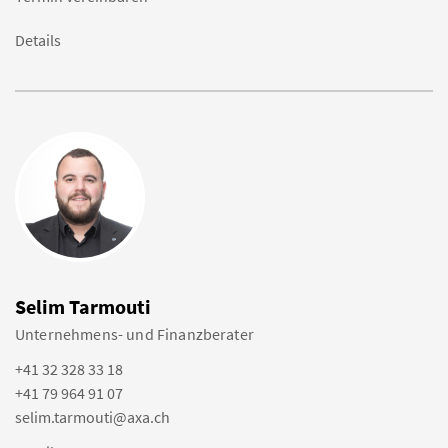
Details
Selim Tarmouti
Unternehmens- und Finanzberater
+41 32 328 33 18
+41 79 964 91 07
selim.tarmouti@axa.ch