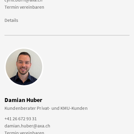
Termin vereinbaren
Details
Damian Huber
Kundenberater Privat- und KMU-Kunden
+41 26 672 93 31
damian.huber@axa.ch
Termin vereinbaren