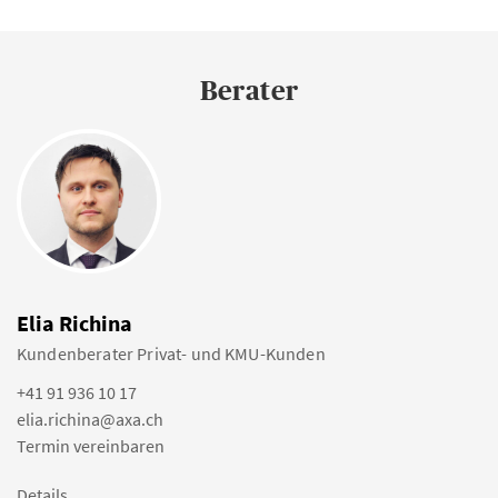
Berater
Elia Richina
Kundenberater Privat- und KMU-Kunden
+41 91 936 10 17
elia.richina@axa.ch
Termin vereinbaren
Details