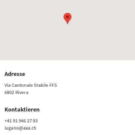
Adresse
Via Cantonale Stabile FFS
6802 Rivera
Kontaktieren
+41 91 946 27 93
lugano@axa.ch