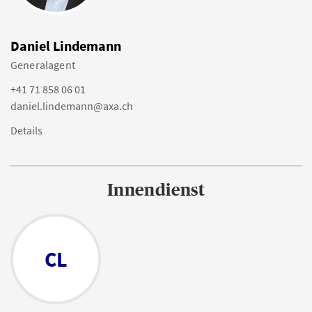
Daniel Lindemann
Generalagent
+41 71 858 06 01
daniel.lindemann@axa.ch
Details
Innendienst
CL