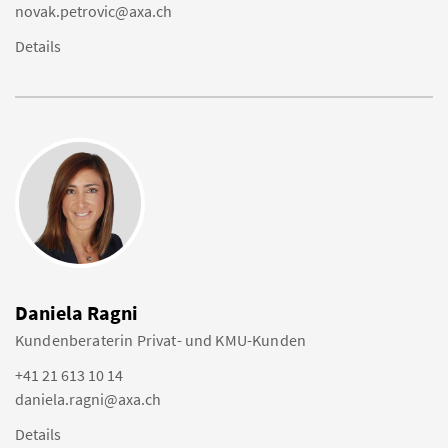
novak.petrovic@axa.ch
Details
Daniela Ragni
Kundenberaterin Privat- und KMU-Kunden
+41 21 613 10 14
daniela.ragni@axa.ch
Details