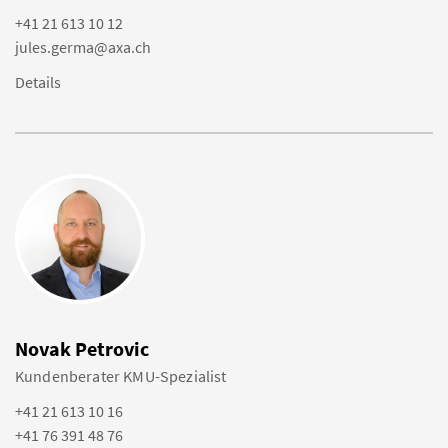
+41 21 613 10 12
jules.germa@axa.ch
Details
Novak Petrovic
Kundenberater KMU-Spezialist
+41 21 613 10 16
+41 76 391 48 76