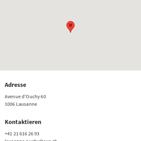
Adresse
Avenue d'Ouchy 60
1006 Lausanne
Kontaktieren
+41 21 616 26 93