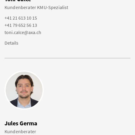
Kundenberater KMU-Spezialist
+41 21 613 10 15
+41 79 652 56 13
toni.calce@axa.ch
Details
Jules Germa
Kundenberater