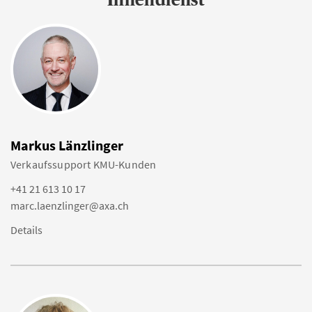
Markus Länzlinger
Verkaufssupport KMU-Kunden
+41 21 613 10 17
marc.laenzlinger@axa.ch
Details