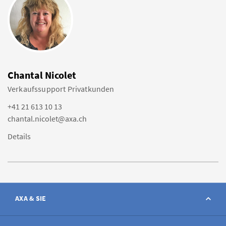
Chantal Nicolet
Verkaufssupport Privatkunden
+41 21 613 10 13
chantal.nicolet@axa.ch
Details
AXA & SIE