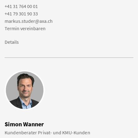
+41 31 764 00 01
+41 79 301 90 33
markus.studer@axa.ch
Termin vereinbaren
Details
Simon Wanner
Kundenberater Privat- und KMU-Kunden