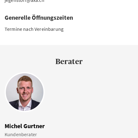
jegenstorf@axa.ch
Generelle Öffnungszeiten
Termine nach Vereinbarung
Berater
Michel Gurtner
Kundenberater