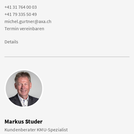
+41 31 764 00 03
+41 79 335 50 49
michel.gurtner@axa.ch
Termin vereinbaren
Details
Markus Studer
Kundenberater KMU-Spezialist