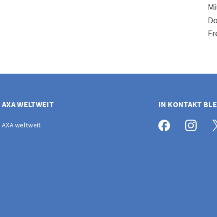
Mi
Do
Fr
AXA WELTWEIT
IN KONTAKT BL
AXA weltweit