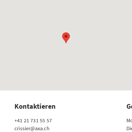
Kontaktieren
G
+41 21 731 55 57
Mo
crissier@axa.ch
Di