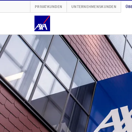
PRIVATKUNDEN
UNTERNEHMENSKUNDEN
ÜBE