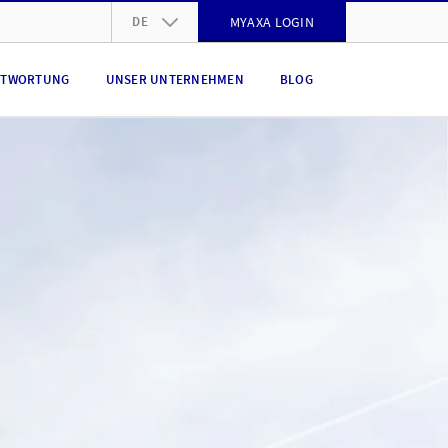
DE
MYAXA LOGIN
DE
NTWORTUNG
UNSER UNTERNEHMEN
BLOG
FR
IT
EN