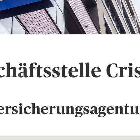
häftsstelle Cri
rsicherungsagentur