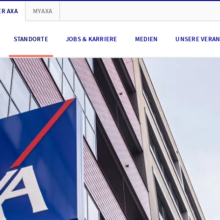
R AXA
MYAXA
STANDORTE
JOBS & KARRIERE
MEDIEN
UNSERE VERA