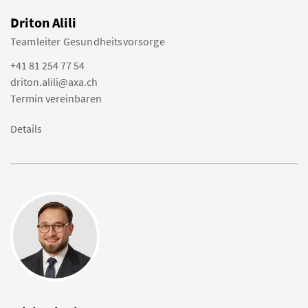
Driton Alili
Teamleiter Gesundheitsvorsorge
+41 81 254 77 54
driton.alili@axa.ch
Termin vereinbaren
Details