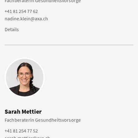
Fachberaterin Gesundheitsvorsorge
+41 81 254 77 62
nadine.klein@axa.ch
Details
Sarah Mettier
Fachberaterin Gesundheitsvorsorge
+41 81 254 77 52