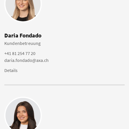
Daria Fondado
Kundenbetreuung
+41 81 254 77 20
daria.fondado@axa.ch
Details