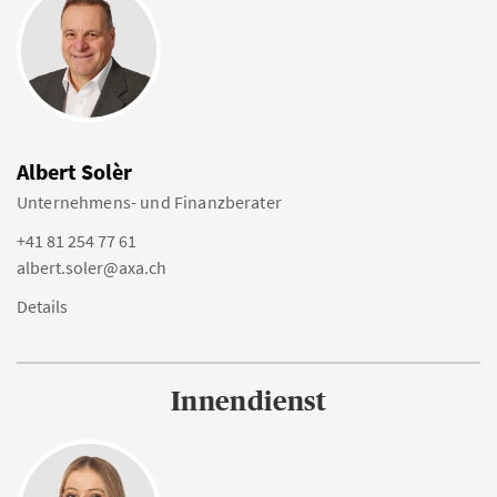
Albert Solèr
Unternehmens- und Finanzberater
+41 81 254 77 61
albert.soler@axa.ch
Details
Innendienst