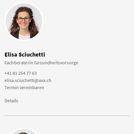
Elisa Sciuchetti
Fachberaterin Gesundheitsvorsorge
+41 81 254 77 63
elisa.sciuchetti@axa.ch
Termin vereinbaren
Details