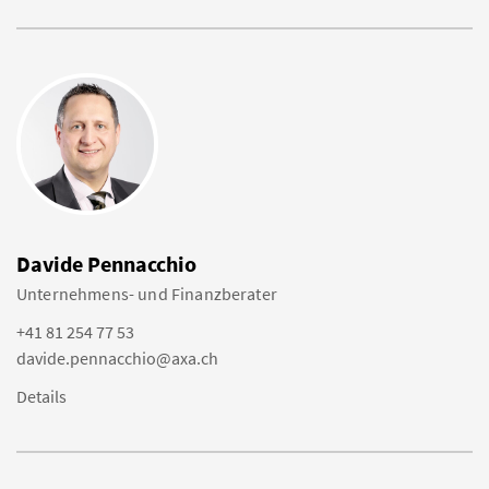
Davide Pennacchio
Unternehmens- und Finanzberater
+41 81 254 77 53
davide.pennacchio@axa.ch
Details