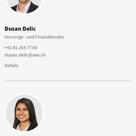
Dusan Delic
Vorsorge- und Finanzberater
+41 81 254 77 60
dusan.delic@axa.ch
Details