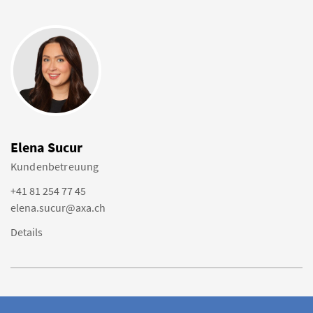
Elena Sucur
Kundenbetreuung
+41 81 254 77 45
elena.sucur@axa.ch
Details