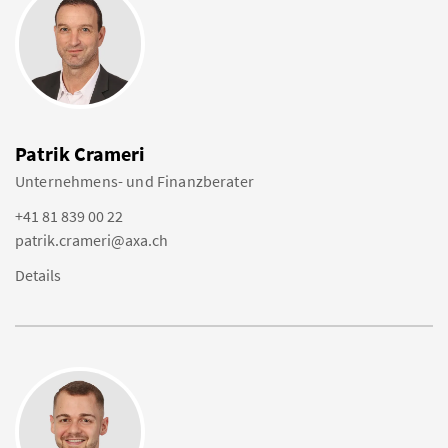
Patrik Crameri
Unternehmens- und Finanzberater
+41 81 839 00 22
patrik.crameri@axa.ch
Details