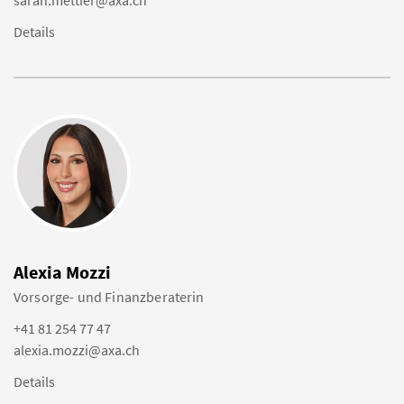
sarah.mettier@axa.ch
Details
Alexia Mozzi
Vorsorge- und Finanzberaterin
+41 81 254 77 47
alexia.mozzi@axa.ch
Details