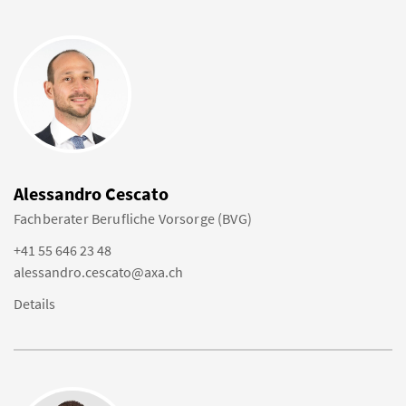
Alessandro Cescato
Fachberater Berufliche Vorsorge (BVG)
+41 55 646 23 48
alessandro.cescato@axa.ch
Details