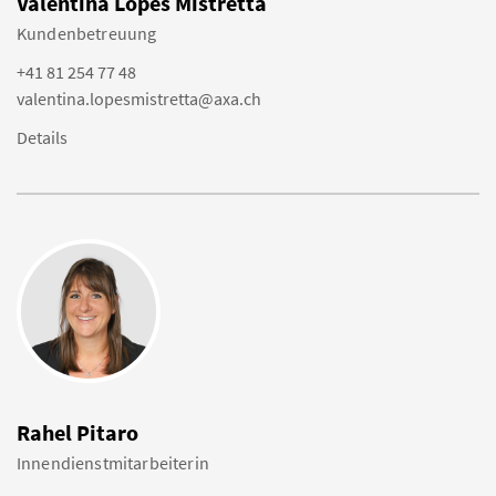
Valentina Lopes Mistretta
Kundenbetreuung
+41 81 254 77 48
valentina.lopesmistretta@axa.ch
Details
Rahel Pitaro
Innendienstmitarbeiterin