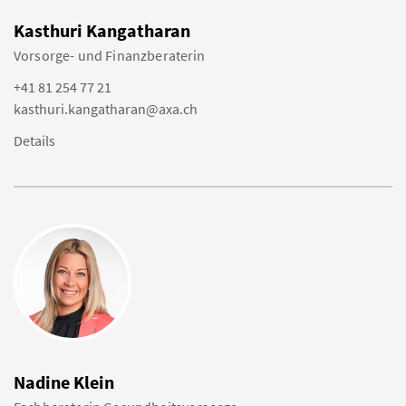
Kasthuri Kangatharan
Vorsorge- und Finanzberaterin
+41 81 254 77 21
kasthuri.kangatharan@axa.ch
Details
Nadine Klein