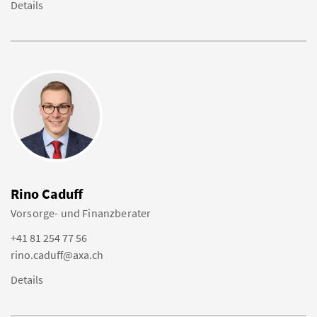
Details
Rino Caduff
Vorsorge- und Finanzberater
+41 81 254 77 56
rino.caduff@axa.ch
Details