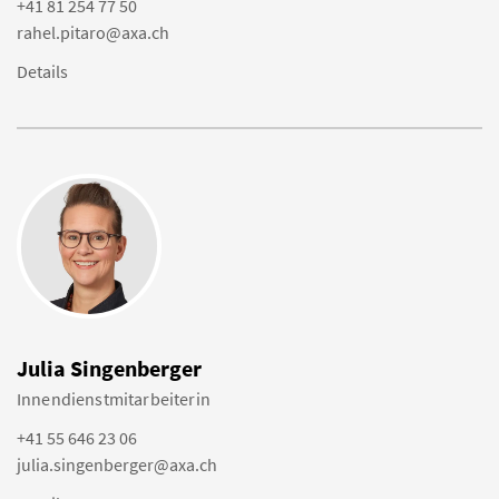
+41 81 254 77 50
rahel.pitaro@axa.ch
Details
Julia Singenberger
Innendienstmitarbeiterin
+41 55 646 23 06
julia.singenberger@axa.ch