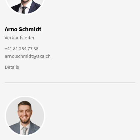
Arno Schmidt
Verkaufsleiter
+41 81 254 77 58
arno.schmidt@axa.ch
Details