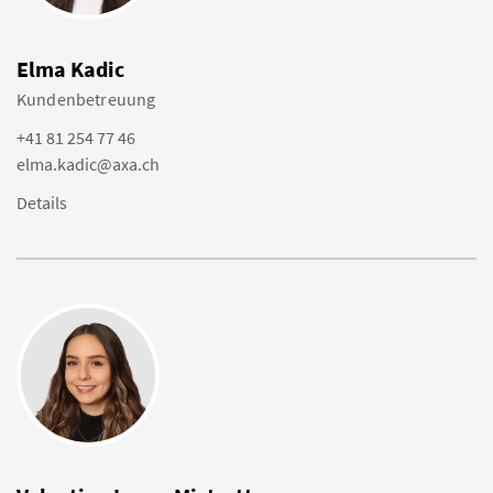
Elma Kadic
Kundenbetreuung
+41 81 254 77 46
elma.kadic@axa.ch
Details