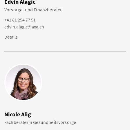
Edvin Alagic
Vorsorge- und Finanzberater
+41 81 254 77 51
edvin.alagic@axa.ch
Details
Nicole Alig
Fachberaterin Gesundheitsvorsorge