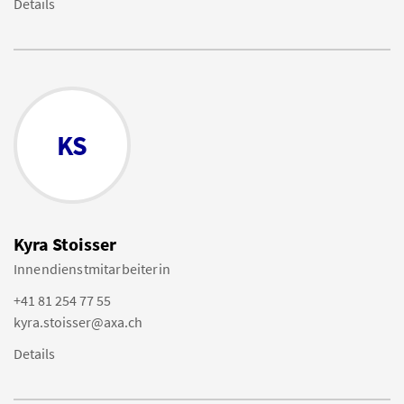
Details
KS
Kyra Stoisser
Innendienstmitarbeiterin
+41 81 254 77 55
kyra.stoisser@axa.ch
Details