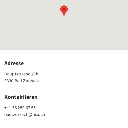
Adresse
Hauptstrasse 29b
5330 Bad Zurzach
Kontaktieren
+41 56 250 67 55
bad.zurzach@axa.ch