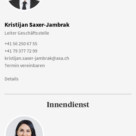
Kristijan Saxer-Jambrak
Leiter Geschäftsstelle
+41 56 250 67 55
+41 79 377 72 99
kristijan.saxer-jambrak@axa.ch
Termin vereinbaren
Details
Innendienst