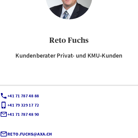
Reto Fuchs
Kundenberater Privat- und KMU-Kunden
+41 71 787 48 88
+41 79 329 17 72
+41 71 787 48 90
RETO.FUCHS@AXA.CH