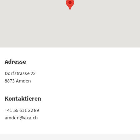
Adresse
Dorfstrasse 23
8873 Amden
Kontaktieren
+41 55 611 22 89
amden@axa.ch