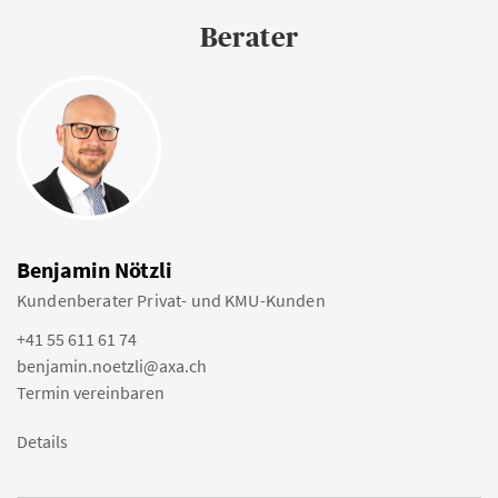
Berater
Benjamin Nötzli
Kundenberater Privat- und KMU-Kunden
+41 55 611 61 74
benjamin.noetzli@axa.ch
Termin vereinbaren
Details