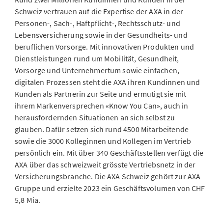
Schweiz vertrauen auf die Expertise der AXA in der
Personen-, Sach-, Haftpflicht-, Rechtsschutz- und
Lebensversicherung sowie in der Gesundheits- und
beruflichen Vorsorge. Mit innovativen Produkten und
Dienstleistungen rund um Mobilität, Gesundheit,
Vorsorge und Unternehmertum sowie einfachen,
digitalen Prozessen steht die AXA ihren Kundinnen und
Kunden als Partnerin zur Seite und ermutigt sie mit
ihrem Markenversprechen «Know You Can», auch in
herausfordernden Situationen an sich selbst zu
glauben. Dafür setzen sich rund 4500 Mitarbeitende
sowie die 3000 Kolleginnen und Kollegen im Vertrieb
persönlich ein. Mit über 340 Geschäftsstellen verfügt die
AXA über das schweizweit grösste Vertriebsnetz in der
Versicherungsbranche. Die AXA Schweiz gehört zur AXA
Gruppe und erzielte 2023 ein Geschäftsvolumen von CHF
5,8 Mia.