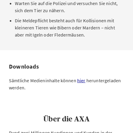
Warten Sie auf die Polizei und versuchen Sie nicht,
sich dem Tier zu nähern.
Die Meldepflicht besteht auch für Kollisionen mit
kleineren Tieren wie Bibern oder Mardern – nicht
aber mit Igeln oder Fledermäusen.
Downloads
Sämtliche Medieninhalte können
hier
heruntergeladen
werden.
Über die AXA
Rund zwei Millionen Kundinnen und Kunden in der