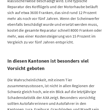
klassischerweise beschädigt wird. Eine typische
Reparatur des Kotflügels und der Motorhaube beläuft
sich auf etwa 3600 Franken, das sind rund 12 Prozent
mehr als noch vor fünf Jahren. Wenn der Scheinwerfer
ebenfalls beschädigt wurde und ersetzt werden muss,
kostet die gesamte Reparatur schnell 8000 Franken oder
mehr, was einer Kostensteigerung von 15 Prozent im
Vergleich zu vor fünf Jahren entspricht.
In diesen Kantonen ist besonders viel
Vorsicht geboten
Die Wahrscheinlichkeit, mit einem Tier
zusammenzustossen, ist nicht in allen Regionen der
Schweiz gleich hoch, wie ein Blick auf die letztjährige
Schadenstatistik der AXA zeigt. Besonders vorsichtig
sollten Autofahrerinnen und Autofahrer in den
Kantonen Jura, Freiburg, Graubünden und Waadt sein.