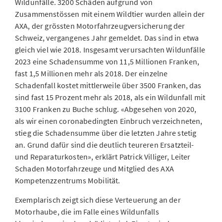
Wildunfälle. 3200 Schäden aufgrund von
Zusammenstössen mit einem Wildtier wurden allein der
AXA, der grössten Motorfahrzeugversicherung der
Schweiz, vergangenes Jahr gemeldet. Das sind in etwa
gleich viel wie 2018. Insgesamt verursachten Wildunfälle
2023 eine Schadensumme von 11,5 Millionen Franken,
fast 1,5 Millionen mehr als 2018. Der einzelne
Schadenfall kostet mittlerweile über 3500 Franken, das
sind fast 15 Prozent mehr als 2018, als ein Wildunfall mit
3100 Franken zu Buche schlug. «Abgesehen von 2020,
als wir einen coronabedingten Einbruch verzeichneten,
stieg die Schadensumme über die letzten Jahre stetig
an. Grund dafür sind die deutlich teureren Ersatzteil-
und Reparaturkosten», erklärt Patrick Villiger, Leiter
Schaden Motorfahrzeuge und Mitglied des AXA
Kompetenzzentrums Mobilität.
Exemplarisch zeigt sich diese Verteuerung an der
Motorhaube, die im Falle eines Wildunfalls