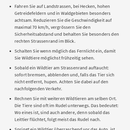
Fahren Sie auf Landstrassen, bei Hecken, hohen
Getreidefeldern und in Waldgebieten besonders
achtsam. Reduzieren Sie die Geschwindigkeit auf
maximal 70 km/h, vergrössern Sie den
Sicherheitsabstand und behalten Sie besonders den
rechten Strassenrand im Blick.
Schalten Sie wenn möglich das Fernlicht ein, damit
Sie Wildtiere möglichst frühzeitig sehen.
Sobald ein Wildtier am Strassenrand auftaucht:
sofort bremsen, abblenden und, falls das Tier sich
nicht entfernt, hupen. Achten Sie dabei auf den
nachfolgenden Verkehr.
Rechnen Sie mit weiteren Wildtieren am selben Ort.
Die Tiere sind oft im Rudel unterwegs. Das bedeutet:
Wo eines ist, sind auch andere, denn sobald das
Leittier flüchtet, folgt meist das Rudel nach.
Springt ein Wildtier überraschend vor das Auto, ist