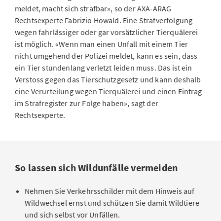
meldet, macht sich strafbar», so der AXA-ARAG
Rechtsexperte Fabrizio Howald. Eine Strafverfolgung
wegen fahrlässiger oder gar vorsätzlicher Tierquälerei
ist möglich. «Wenn man einen Unfall mit einem Tier
nicht umgehend der Polizei meldet, kann es sein, dass
ein Tier stundenlang verletzt leiden muss. Das ist ein
Verstoss gegen das Tierschutzgesetz und kann deshalb
eine Verurteilung wegen Tierquälerei und einen Eintrag
im Strafregister zur Folge haben», sagt der
Rechtsexperte.
So lassen sich Wildunfälle vermeiden
Nehmen Sie Verkehrsschilder mit dem Hinweis auf
Wildwechsel ernst und schützen Sie damit Wildtiere
und sich selbst vor Unfällen.