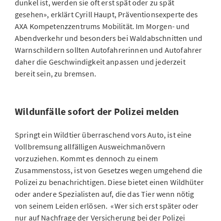
dunkel ist, werden sie oft erst spät oder zu spät
gesehen», erklärt Cyrill Haupt, Präventionsexperte des
AXA Kompetenzzentrums Mobilität. Im Morgen- und
Abendverkehr und besonders bei Waldabschnitten und
Warnschildern sollten Autofahrerinnen und Autofahrer
daher die Geschwindigkeit anpassen und jederzeit
bereit sein, zu bremsen.
Wildunfälle sofort der Polizei melden
Springt ein Wildtier überraschend vors Auto, ist eine
Vollbremsung allfälligen Ausweichmanövern
vorzuziehen. Kommt es dennoch zu einem
Zusammenstoss, ist von Gesetzes wegen umgehend die
Polizei zu benachrichtigen. Diese bietet einen Wildhüter
oder andere Spezialisten auf, die das Tier wenn nötig
von seinem Leiden erlösen. «Wer sich erst später oder
nur auf Nachfrage der Versicherung bei der Polizei