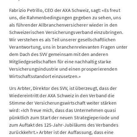
Fabrizio Petrillo, CEO der AXA Schweiz, sagt: «Es freut
uns, die Rahmenbedingungen gegeben zu sehen, uns
als führender Allbranchenversicherer wieder in den
Schweizerischen Versicherungsverband einzubringen.
Wir verstehen es als Teil unserer gesellschaftlichen
Verantwortung, uns in branchenrelevanten Fragen unter
dem Dach des SVV gemeinsam mit den anderen
Mitgliedgesellschaften für eine nachhaltig starke
Versicherungsindustrie und einen prosperierenden
Wirtschaftsstandort einzusetzen.»
Urs Arbter, Direktor des SVV, ist überzeugt, dass der
Wiedereintritt der AXA Schweiz in den Verband die
Stimme der Versicherungswirtschaft weiter stärken
wird: «Ich freue mich, dass das Unternehmen quasi
pünktlich zum Start der neuen Strategieperiode und
zum Auftakt des 125-Jahr-Jubiläums des Verbandes
zurückkehrt.» Arbter ist der Auffassung, dass eine