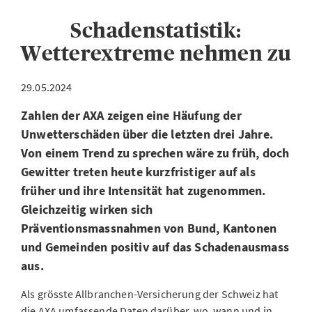
Schadenstatistik:
Wetterextreme nehmen zu
29.05.2024
Zahlen der AXA zeigen eine Häufung der
Unwetterschäden über die letzten drei Jahre.
Von einem Trend zu sprechen wäre zu früh, doch
Gewitter treten heute kurzfristiger auf als
früher und ihre Intensität hat zugenommen.
Gleichzeitig wirken sich
Präventionsmassnahmen von Bund, Kantonen
und Gemeinden positiv auf das Schadenausmass
aus.
Als grösste Allbranchen-Versicherung der Schweiz hat
die AXA umfassende Daten darüber, wo, wann und in