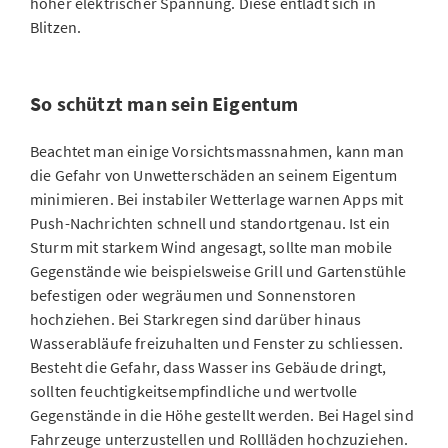
hoher elektrischer Spannung. Diese entlädt sich in
Blitzen.
So schützt man sein Eigentum
Beachtet man einige Vorsichtsmassnahmen, kann man
die Gefahr von Unwetterschäden an seinem Eigentum
minimieren. Bei instabiler Wetterlage warnen Apps mit
Push-Nachrichten schnell und standortgenau. Ist ein
Sturm mit starkem Wind angesagt, sollte man mobile
Gegenstände wie beispielsweise Grill und Gartenstühle
befestigen oder wegräumen und Sonnenstoren
hochziehen. Bei Starkregen sind darüber hinaus
Wasserabläufe freizuhalten und Fenster zu schliessen.
Besteht die Gefahr, dass Wasser ins Gebäude dringt,
sollten feuchtigkeitsempfindliche und wertvolle
Gegenstände in die Höhe gestellt werden. Bei Hagel sind
Fahrzeuge unterzustellen und Rollläden hochzuziehen.