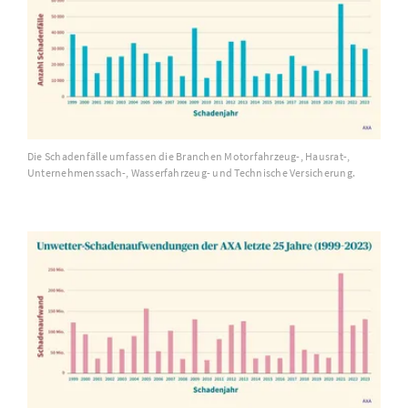
Die Schadenfälle umfassen die Branchen Motorfahrzeug-, Hausrat-,
Unternehmenssach-, Wasserfahrzeug- und Technische Versicherung.