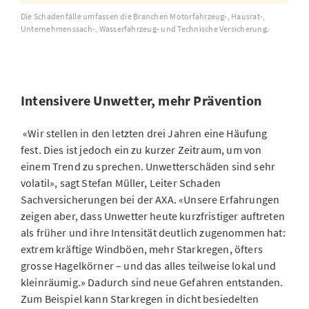
Die Schadenfälle umfassen die Branchen Motorfahrzeug-, Hausrat-,
Unternehmenssach-, Wasserfahrzeug- und Technische Versicherung.
Intensivere Unwetter, mehr Prävention
«Wir stellen in den letzten drei Jahren eine Häufung
fest. Dies ist jedoch ein zu kurzer Zeitraum, um von
einem Trend zu sprechen. Unwetterschäden sind sehr
volatil», sagt Stefan Müller, Leiter Schaden
Sachversicherungen bei der AXA. «Unsere Erfahrungen
zeigen aber, dass Unwetter heute kurzfristiger auftreten
als früher und ihre Intensität deutlich zugenommen hat:
extrem kräftige Windböen, mehr Starkregen, öfters
grosse Hagelkörner – und das alles teilweise lokal und
kleinräumig.» Dadurch sind neue Gefahren entstanden.
Zum Beispiel kann Starkregen in dicht besiedelten