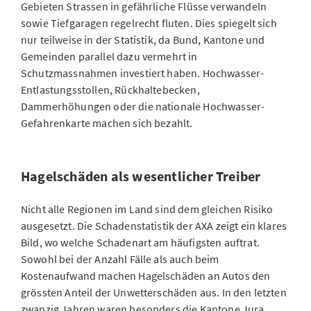
Gebieten Strassen in gefährliche Flüsse verwandeln
sowie Tiefgaragen regelrecht fluten. Dies spiegelt sich
nur teilweise in der Statistik, da Bund, Kantone und
Gemeinden parallel dazu vermehrt in
Schutzmassnahmen investiert haben. Hochwasser-
Entlastungsstollen, Rückhaltebecken,
Dammerhöhungen oder die nationale Hochwasser-
Gefahrenkarte machen sich bezahlt.
Hagelschäden als wesentlicher Treiber
Nicht alle Regionen im Land sind dem gleichen Risiko
ausgesetzt. Die Schadenstatistik der AXA zeigt ein klares
Bild, wo welche Schadenart am häufigsten auftrat.
Sowohl bei der Anzahl Fälle als auch beim
Kostenaufwand machen Hagelschäden an Autos den
grössten Anteil der Unwetterschäden aus. In den letzten
zwanzig Jahren waren besonders die Kantone Jura,