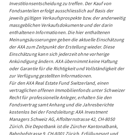
Investitionsentscheidung zu treffen. Der Kauf von
Fondsanteilen erfolgt ausschliesslich auf Basis der
jeweils gültigen Verkaufsprospekte bzw. der anderweitig
massgeblichen Verkaufsdokumente und der darin
enthaltenen Informationen. Die hier enthaltenen
Meinungsäusserungen geben die aktuelle Einschätzung
der AXA zum Zeitpunkt der Erstellung wieder. Diese
Einschätzung kann sich jederzeit ohne vorherige
Ankündigung ändern. AXA übernimmt keine Haftung
oder Garantie für die Richtigkeit und Vollständigkeit der
zur Verfügung gestellten Informationen.
Für den AXA Real Estate Fund Switzerland, einen
vertraglichen offenen Immobilienfonds unter Schweizer
Recht für professionelle Anleger, erhalten Sie den
Fondsvertrag samt Anhang und die Jahresberichte
kostenlos bei der Fondsleitung: AXA Investment
Managers Schweiz AG, Affolternstrasse 42, CH-8050
Zürich. Die Depotbank ist die Zürcher Kantonalbank,
Bahnhofstrasse 9, CH-8001 Zürich. Erfüllungsort und