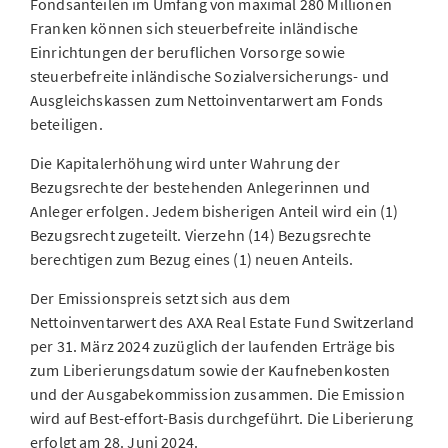
Fondsanteilen im Umfang von maximal 280 Millionen
Franken können sich steuerbefreite inländische
Einrichtungen der beruflichen Vorsorge sowie
steuerbefreite inländische Sozialversicherungs- und
Ausgleichskassen zum Nettoinventarwert am Fonds
beteiligen.
Die Kapitalerhöhung wird unter Wahrung der
Bezugsrechte der bestehenden Anlegerinnen und
Anleger erfolgen. Jedem bisherigen Anteil wird ein (1)
Bezugsrecht zugeteilt. Vierzehn (14) Bezugsrechte
berechtigen zum Bezug eines (1) neuen Anteils.
Der Emissionspreis setzt sich aus dem
Nettoinventarwert des AXA Real Estate Fund Switzerland
per 31. März 2024 zuzüglich der laufenden Erträge bis
zum Liberierungsdatum sowie der Kaufnebenkosten
und der Ausgabekommission zusammen. Die Emission
wird auf Best-effort-Basis durchgeführt. Die Liberierung
erfolgt am 28. Juni 2024.