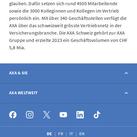
glauben. Dafür setzen sich rund 4500 Mitarbeitende
sowie die 3000 Kolleginnen und Kollegen im Vertrieb
persönlich ein. Mit über 340 Geschäftsstellen verfügt die
AXA über das schweizweit grösste Vertriebsnetz in der
Versicherungsbranche. Die AXA Schweiz gehört zur AXA
Gruppe und erzielte 2023 ein Geschäftsvolumen von CHF
5,8 Mia.
AXA & SIE
Kontakt
AXA WELTWEIT
Schaden melden
AXA weltweit
Stellenangebote
DE
FR
IT
EN