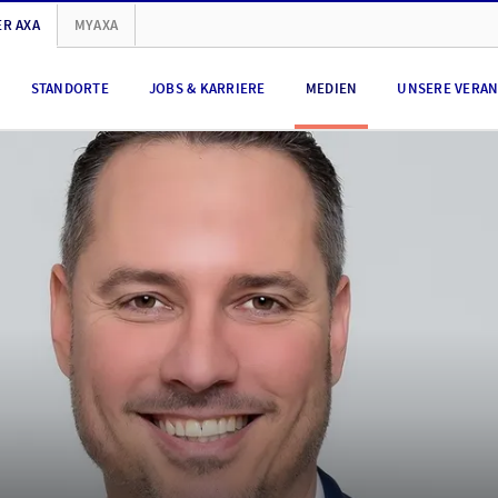
R AXA
MYAXA
STANDORTE
JOBS & KARRIERE
MEDIEN
UNSERE VERA