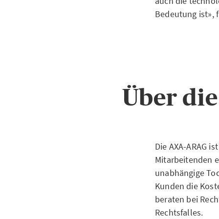
auch die technol
Bedeutung ist», 
Über di
Die AXA-ARAG is
Mitarbeitenden e
unabhängige Toc
Kunden die Koste
beraten bei Rec
Rechtsfalles.