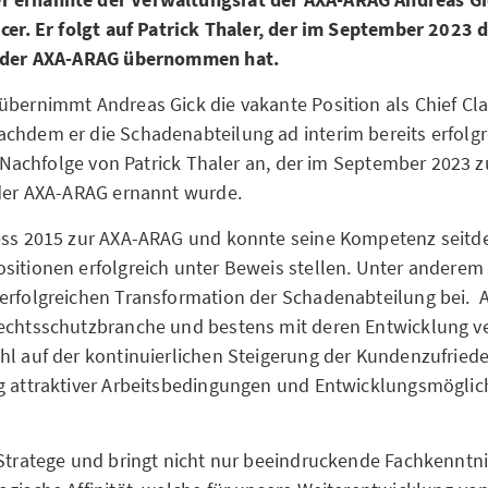
icer. Er folgt auf Patrick Thaler, der im September 2023 
i der AXA-ARAG übernommen hat.
übernimmt Andreas Gick die vakante Position als Chief Cla
chdem er die Schadenabteilung ad interim bereits erfolgr
ie Nachfolge von Patrick Thaler an, der im September 2023 
 der AXA-ARAG ernannt wurde.
iess 2015 zur AXA-ARAG und konnte seine Kompetenz seitd
sitionen erfolgreich unter Beweis stellen. Unter anderem 
erfolgreichen Transformation der Schadenabteilung bei. A
echtsschutzbranche und bestens mit deren Entwicklung ve
hl auf der kontinuierlichen Steigerung der Kundenzufriede
g attraktiver Arbeitsbedingungen und Entwicklungsmöglich
 Stratege und bringt nicht nur beeindruckende Fachkenntn