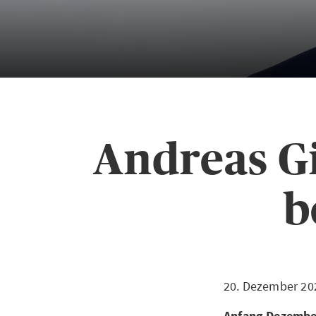
Andreas Gi
b
20. Dezember 20
Anfang Dezember