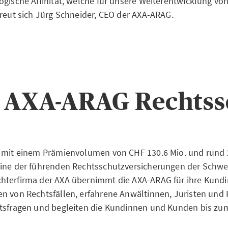
ogische Affinität, welche für unsere Weiterentwicklung v
freut sich Jürg Schneider, CEO der AXA-ARAG.
e AXA-ARAG Rechtss
t mit einem Prämienvolumen von CHF 130.6 Mio. und rund
ine der führenden Rechtsschutzversicherungen der Schwei
hterfirma der AXA übernimmt die AXA-ARAG für ihre Kund
n von Rechtsfällen, erfahrene Anwältinnen, Juristen und 
htsfragen und begleiten die Kundinnen und Kunden bis zu