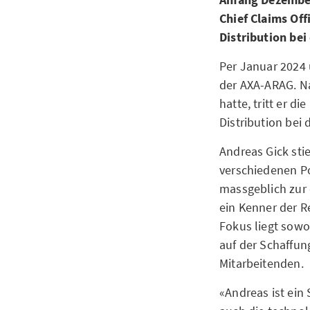
Chief Claims Off
Distribution be
Per Januar 2024 
der AXA-ARAG. Na
hatte, tritt er d
Distribution bei
Andreas Gick st
verschiedenen Po
massgeblich zur 
ein Kenner der R
Fokus liegt sowo
auf der Schaffun
Mitarbeitenden.
«Andreas ist ein