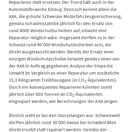
Reparieren statt ersetzen: Der Trend hält auch in der
Automobilbranche Einzug. Dennoch kommt allein die
AXA, die grösste Schweizer Motorfahrzeugversicherung,
gemäss Schadenstatistik jährlich für den Ersatz von
rund 8000 Windschutzscheiben auf, obwohl eine
Reparatur möglich wäre. Insgesamt dürften es in der
Schweiz rund 40’000 Windschutzscheiben sein, die
direkt ausgetauscht werden. Bereits der Ersatz einer
einzigen Windschutzscheibe belastet gemäss einer von
der AXA in Auftrag gegebenen Analyse der Empa die
Umwelt im Vergleich zu einer Reparatur um zusätzliche
15,3 Kilogramm Treibhausgase (in CO
-Äquiva­lenten).
2
Durch ein konsequentes Reparieren könnten somit
jährlich über 600 Tonnen an CO
-Äquivalenten
2
eingespart werden, wie Berechnungen der AXA zeigen.
Ähnlich sieht es bei den Stossstangen aus: Schweizweit
dürften jährlich rund 30’000 davon bei Schadenfällen
direkt ersetzt statt repariert werden. Gemäss der