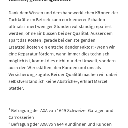
Dank dem Wissen und dem handwerklichen Können der
Fachkräfte im Betrieb kann ein kleinerer Schaden
oftmals innert weniger Stunden vollständig repariert
werden, ohne Einbussen bei der Qualität. Ausserdem
spart das Kosten, gerade bei den steigenden
Ersatzteilkosten ein entscheidender Faktor: «Wenn wir
eine Reparatur fördern, wann immer dies technisch
möglich ist, kommt dies nicht nur der Umwelt, sondern
auch den Werkstätten, den Kunden und uns als
Versicherung zugute. Bei der Qualität machen wir dabei
selbstverständlich keine Abstriche», erklärt Marcel
Stettler.
1
Befragung der AXA von 1649 Schweizer Garagen und
Carrosserien
2
Befragung der AXA von 644 Kundinnen und Kunden