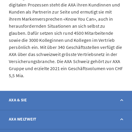
digitalen Prozessen steht die AXA ihren Kundinnen und
Kunden als Partnerin zur Seite und ermutigt sie mit
ihrem Markenversprechen «Know You Can», auch in
herausfordernden Situationen an sich selbst zu
glauben. Dafür setzen sich rund 4500 Mitarbeitende
sowie die 3000 Kolleginnen und Kollegen im Vertrieb
persönlich ein. Mit über 340 Geschäftsstellen verfügt die
AXA über das schweizweit grösste Vertriebsnetz in der
Versicherungsbranche. Die AXA Schweiz gehört zur AXA
Gruppe und erzielte 2021 ein Geschäftsvolumen von CHF
5,5 Mia.
AXA & SIE
Kontakt
AXA WELTWEIT