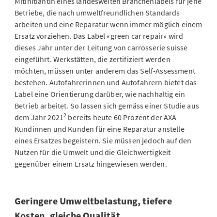
Mitinitiantin eines landesweiten Branchenlabels für jene
Betriebe, die nach umweltfreundlichen Standards
arbeiten und eine Reparatur wenn immer möglich einem
Ersatz vorziehen. Das Label «green car repair» wird
dieses Jahr unter der Leitung von carrosserie suisse
eingeführt. Werkstätten, die zertifiziert werden
möchten, müssen unter anderem das Self-Assessment
bestehen. Autofahrerinnen und Autofahrern bietet das
Label eine Orientierung darüber, wie nachhaltig ein
Betrieb arbeitet. So lassen sich gemäss einer Studie aus
2
dem Jahr 2021
bereits heute 60 Prozent der AXA
Kundinnen und Kunden für eine Reparatur anstelle
eines Ersatzes begeistern. Sie müssen jedoch auf den
Nutzen für die Umwelt und die Gleichwertigkeit
gegenüber einem Ersatz hingewiesen werden.
Geringere Umweltbelastung, tiefere
Kosten, gleiche Qualität