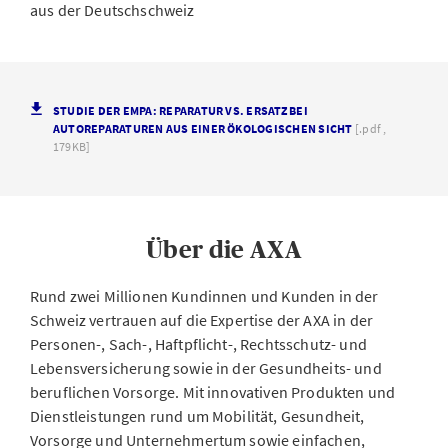
aus der Deutschschweiz
STUDIE DER EMPA: REPARATUR VS. ERSATZ BEI
AUTOREPARATUREN AUS EINER ÖKOLOGISCHEN SICHT
[.pdf ,
179KB]
Über die AXA
Rund zwei Millionen Kundinnen und Kunden in der
Schweiz vertrauen auf die Expertise der AXA in der
Personen-, Sach-, Haftpflicht-, Rechtsschutz- und
Lebensversicherung sowie in der Gesundheits- und
beruflichen Vorsorge. Mit innovativen Produkten und
Dienstleistungen rund um Mobilität, Gesundheit,
Vorsorge und Unternehmertum sowie einfachen,