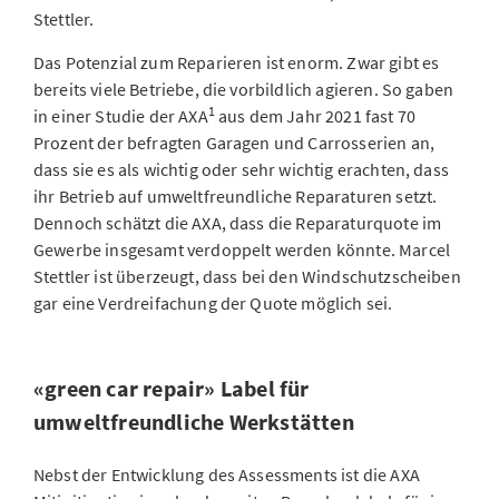
Stettler.
Das Potenzial zum Reparieren ist enorm. Zwar gibt es
bereits viele Betriebe, die vorbildlich agieren. So gaben
1
in einer Studie der AXA
aus dem Jahr 2021 fast 70
Prozent der befragten Garagen und Carrosserien an,
dass sie es als wichtig oder sehr wichtig erachten, dass
ihr Betrieb auf umweltfreundliche Reparaturen setzt.
Dennoch schätzt die AXA, dass die Reparaturquote im
Gewerbe insgesamt verdoppelt werden könnte. Marcel
Stettler ist überzeugt, dass bei den Windschutzscheiben
gar eine Verdreifachung der Quote möglich sei.
«green car repair» Label für
umweltfreundliche Werkstätten
Nebst der Entwicklung des Assessments ist die AXA